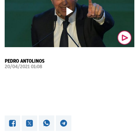
OKDIARIO
PEDRO ANTOLINOS
20/04/2021 01:08