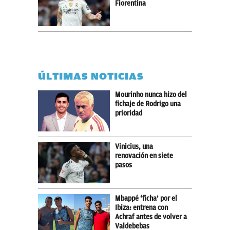
Fiorentina
ÚLTIMAS NOTICIAS
Mourinho nunca hizo del
fichaje de Rodrigo una
prioridad
Vinicius, una
renovación en siete
pasos
Mbappé ‘ficha’ por el
Ibiza: entrena con
Achraf antes de volver a
Valdebebas