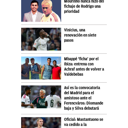
Mourinho nunca hizo del
fichaje de Rodrigo una
prioridad
Vinicius, una
renovación en siete
pasos
Mbappé ‘ficha’ por el
Ibiza: entrena con
Achraf antes de volver a
Valdebebas
Así es la convocatoria
del Madrid para el
amistoso ante el
Ferencváros: Diomande
baja y Silva debutará
Oficial: Mastantuono se
va cedido a la