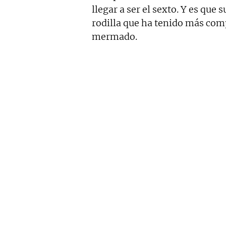
llegar a ser el sexto. Y es que s
rodilla que ha tenido más com
mermado.