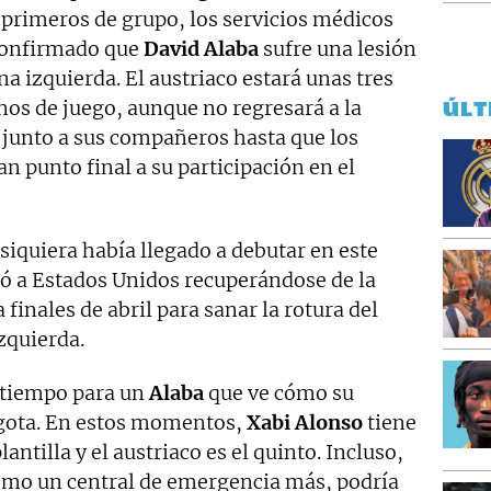
 primeros de grupo, los servicios médicos
 confirmado que
David Alaba
sufre una lesión
na izquierda. El austriaco estará unas tres
nos de juego, aunque no regresará a la
ÚLT
 junto a sus compañeros hasta que los
n punto final a su participación en el
siquiera había llegado a debutar en este
ajó a Estados Unidos recuperándose de la
 finales de abril para sanar la rotura del
zquierda.
atiempo para un
Alaba
que ve cómo su
gota. En estos momentos,
Xabi Alonso
tiene
antilla y el austriaco es el quinto. Incluso,
mo un central de emergencia más, podría