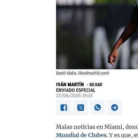
David Alaba. (Realmadrid.com)
IVÁN MARTÍN
MIAMI
ENVIADO ESPECIAL
27/06/2025 19:13
Malas noticias en Miami, dond
Mundial de Clubes
. Y es que, 