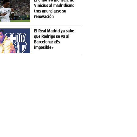
El emotivo mensaje de
Vinicius al madridismo
tras anunciarse su
renovación
El Real Madrid ya sabe
que Rodrigo se va al
Barcelona: «Es
imposible»