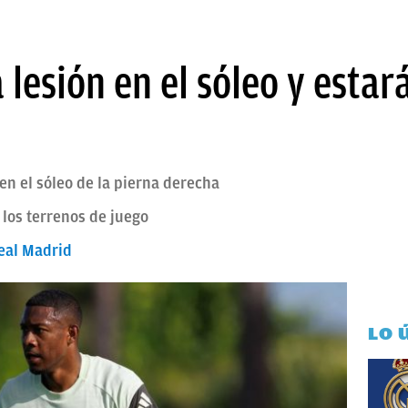
 lesión en el sóleo y esta
en el sóleo de la pierna derecha
los terrenos de juego
Real Madrid
LO 