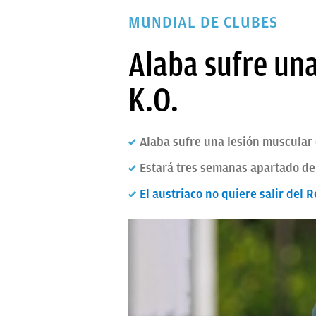
PAPARAZZI
MUNDIAL DE CLUBES
OKDIARIO
Alaba sufre una
K.O.
Alaba sufre una lesión muscular 
Estará tres semanas apartado de 
El austriaco no quiere salir del 