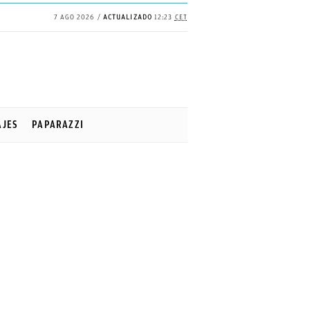
7 AGO 2026
ACTUALIZADO
12:23
CET
AJES
PAPARAZZI