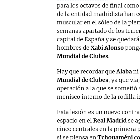
para los octavos de final como
de la entidad madridista han
muscular en el sóleo de la pier
semanas apartado de los terre
capital de España y se quedará
hombres de
Xabi Alonso
ponga
Mundial de Clubes
.
Hay que recordar que
Alaba
ni 
Mundial de Clubes
, ya que vi
operación a la que se sometió a
menisco interno de la rodilla i
Esta lesión es un nuevo contr
espacio en el
Real Madrid
se a
cinco centrales en la primera pl
si se piensa en
Tchouaméni
co