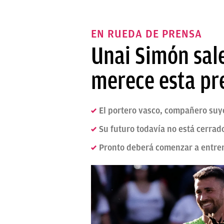
EN RUEDA DE PRENSA
Unai Simón sale
merece esta pr
El portero vasco, compañero suyo
Su futuro todavía no está cerrad
Pronto deberá comenzar a entrena