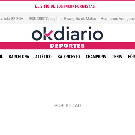
EL SITIO DE LOS INCONFORMISTAS
en isla GRIEGA
JESUCRISTO, según el Evangelio de Mateo
Hermanos Aranguren
DEPORTES
OL
BARCELONA
ATLÉTICO
BALONCESTO
CHAMPIONS
TENIS
FÓR