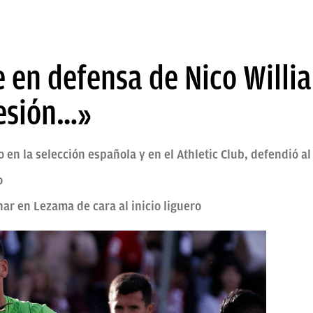
 en defensa de Nico Willi
esión…»
 en la selección española y en el Athletic Club, defendió a
o
r en Lezama de cara al inicio liguero