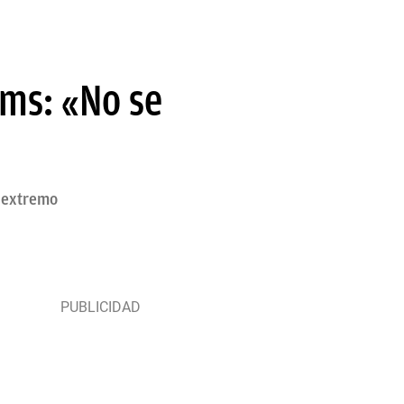
ams: «No se
l extremo