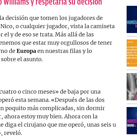
 Williams y respetaría su decisión
a decisión que tomen los jugadores de
Nico, o cualquier jugador, vista la camiseta
r el y de eso se trata. Más allá de las
tenemos que estar muy orgullosos de tener
emo de
Europa
en nuestras filas y lo
sobre el asunto.
 cuatro o cinco meses» de baja por una
 operó esta semana. «Después de las dos
un poquito más complicadas, sin dormir
, ahora estoy muy bien. Ahora con la
 diga el cirujano que me operó, unas seis u
, reveló.