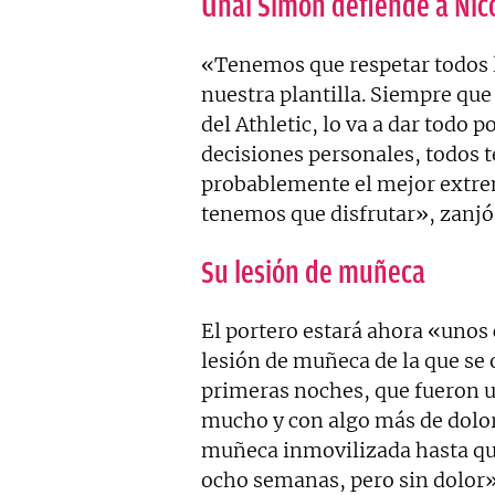
Unai Simón defiende a Nico
«Tenemos que respetar todos l
nuestra plantilla. Siempre que 
del Athletic, lo va a dar todo po
decisiones personales, todos 
probablemente el mejor extr
tenemos que disfrutar», zanjó 
Su lesión de muñeca
El portero estará ahora «unos
lesión de muñeca de la que se
primeras noches, que fueron 
mucho y con algo más de dolor
muñeca inmovilizada hasta que
ocho semanas, pero sin dolor»