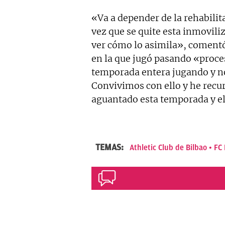
«Va a depender de la rehabili
vez que se quite esta inmovili
ver cómo lo asimila», comentó
en la que jugó pasando «proces
temporada entera jugando y no 
Convivimos con ello y he recur
aguantado esta temporada y el
TEMAS:
Athletic Club de Bilbao
FC 