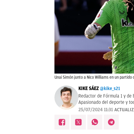
Unai Simón junto a Nico Williams en un partido 
KIKE SÁEZ
@kike_s21
Redactor de Fórmula 1 y de 
Apasionado del deporte y tod
25/07/2024 11:31
ACTUALI