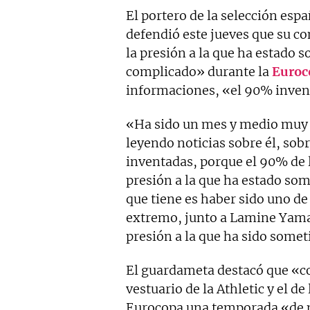
El portero de la selección espa
defendió este jueves que su 
la presión a la que ha estado
complicado» durante la
Euroc
informaciones, «el 90% inven
«Ha sido un mes y medio muy c
leyendo noticias sobre él, sob
inventadas, porque el 90% de l
presión a la que ha estado som
que tiene es haber sido uno d
extremo, junto a Lamine Yamal
presión a la que ha sido some
El guardameta destacó que «co
vestuario de la Athletic y el d
Eurocopa una temporada «de ma