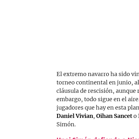
El extremo navarro ha sido vi
torneo continental en junio, a
cláusula de rescisión, aunque 
embargo, todo sigue en el air
jugadores que hay en esta plan
Daniel Vivian
,
Oihan Sancet
o
Simón.