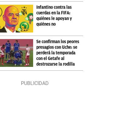
Infantino contra las
cuerdas en la FIFA:
quiénes le apoyan y
quiénes no
Se confirman los peores
presagios con Uche: se
perderá la temporada
con el Getafe al
destrozarse la rodilla