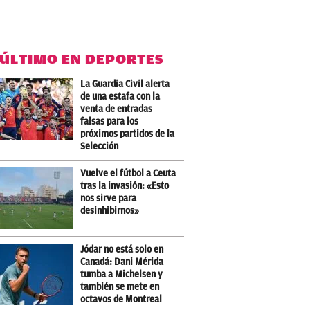
 ÚLTIMO EN DEPORTES
La Guardia Civil alerta
de una estafa con la
venta de entradas
falsas para los
próximos partidos de la
Selección
Vuelve el fútbol a Ceuta
tras la invasión: «Esto
nos sirve para
desinhibirnos»
Jódar no está solo en
Canadá: Dani Mérida
tumba a Michelsen y
también se mete en
octavos de Montreal