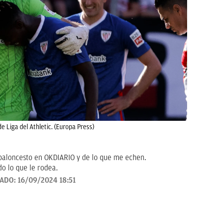
de Liga del Athletic. (Europa Press)
baloncesto en OKDIARIO y de lo que me echen.
o lo que le rodea.
ZADO:
16/09/2024 18:51