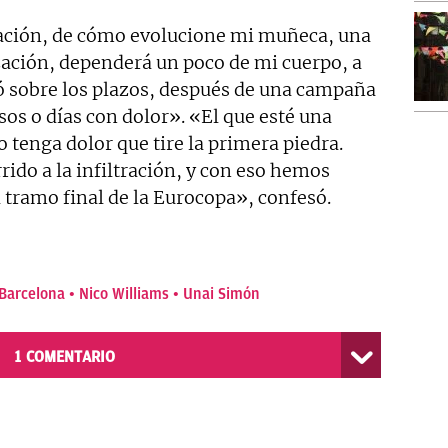
tación, de cómo evolucione mi muñeca, una
zación, dependerá un poco de mi cuerpo, a
 sobre los plazos, después de una campaña
os o días con dolor». «El que esté una
tenga dolor que tire la primera piedra.
rido a la infiltración, y con eso hemos
 tramo final de la Eurocopa», confesó.
Barcelona
Nico Williams
Unai Simón
1
COMENTARIO