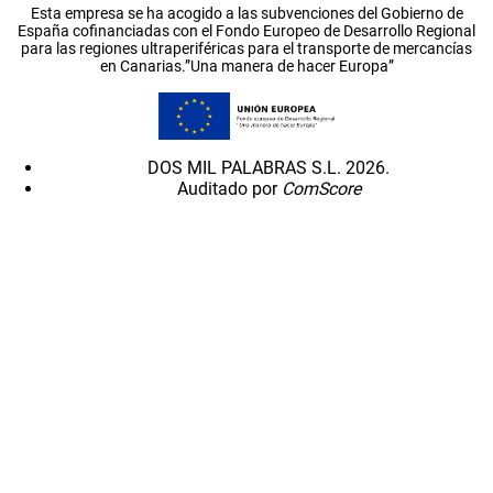
Esta empresa se ha acogido a las subvenciones del Gobierno de
España cofinanciadas con el Fondo Europeo de Desarrollo Regional
para las regiones ultraperiféricas para el transporte de mercancías
en Canarias.”Una manera de hacer Europa”
DOS MIL PALABRAS S.L. 2026.
Auditado por
ComScore