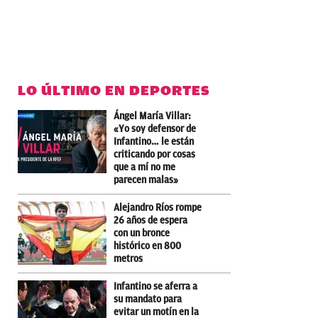
LO ÚLTIMO EN DEPORTES
Ángel María Villar:
«Yo soy defensor de
Infantino… le están
criticando por cosas
que a mí no me
parecen malas»
Alejandro Ríos rompe
26 años de espera
con un bronce
histórico en 800
metros
Infantino se aferra a
su mandato para
evitar un motín en la