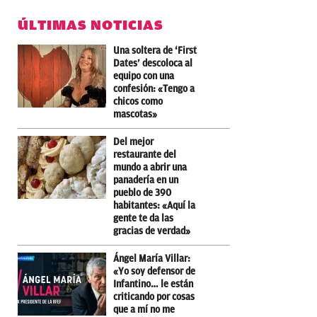
ÚLTIMAS NOTICIAS
Una soltera de ‘First
Dates’ descoloca al
equipo con una
confesión: «Tengo a
chicos como
mascotas»
Del mejor
restaurante del
mundo a abrir una
panadería en un
pueblo de 390
habitantes: «Aquí la
gente te da las
gracias de verdad»
Ángel María Villar:
«Yo soy defensor de
Infantino… le están
criticando por cosas
que a mí no me