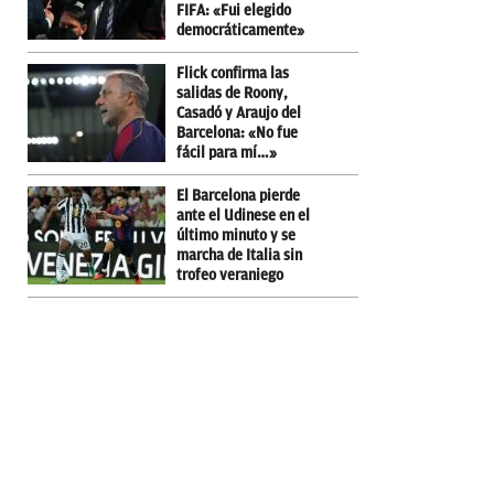
FIFA: «Fui elegido
democráticamente»
Flick confirma las
salidas de Roony,
Casadó y Araujo del
Barcelona: «No fue
fácil para mí…»
El Barcelona pierde
ante el Udinese en el
último minuto y se
marcha de Italia sin
trofeo veraniego