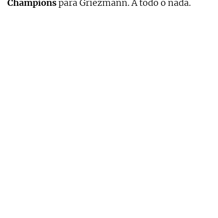
Champions
para Griezmann. A todo o nada.