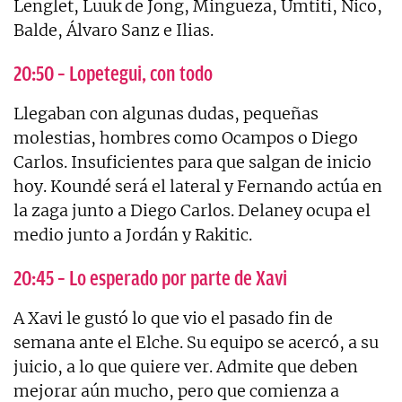
Lenglet, Luuk de Jong, Mingueza, Umtiti, Nico,
Balde, Álvaro Sanz e Ilias.
20:50 – Lopetegui, con todo
Llegaban con algunas dudas, pequeñas
molestias, hombres como Ocampos o Diego
Carlos. Insuficientes para que salgan de inicio
hoy. Koundé será el lateral y Fernando actúa en
la zaga junto a Diego Carlos. Delaney ocupa el
medio junto a Jordán y Rakitic.
20:45 – Lo esperado por parte de Xavi
A Xavi le gustó lo que vio el pasado fin de
semana ante el Elche. Su equipo se acercó, a su
juicio, a lo que quiere ver. Admite que deben
mejorar aún mucho, pero que comienza a