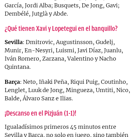
García, Jordi Alba; Busquets, De Jong, Gavi;
Dembélé, Jutglà y Abde.
¿Qué tienen Xavi y Lopetegui en el banquillo?
Sevilla
: Dmitrovic, Augustinsson, Gudelj,
Munir, En-Nesyri, Luismi, Javi Díaz, Juanlu,
Iván Romero, Zarzana, Valentino y Nacho
Quintana.
Barça
: Neto, Iñaki Peña, Riqui Puig, Coutinho,
Lenglet, Luuk de Jong, Mingueza, Umtiti, Nico,
Balde, Álvaro Sanz e Ilias.
¡Descanso en el Pizjuán (1-1)!
Igualadísimos primeros 45 minutos entre
Sevilla y Barça, no solo en juego, sino también