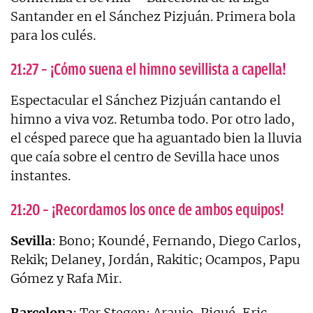
Santander en el Sánchez Pizjuán. Primera bola
para los culés.
21:27 – ¡Cómo suena el himno sevillista a capella!
Espectacular el Sánchez Pizjuán cantando el
himno a viva voz. Retumba todo. Por otro lado,
el césped parece que ha aguantado bien la lluvia
que caía sobre el centro de Sevilla hace unos
instantes.
21:20 – ¡Recordamos los once de ambos equipos!
Sevilla
: Bono; Koundé, Fernando, Diego Carlos,
Rekik; Delaney, Jordán, Rakitic; Ocampos, Papu
Gómez y Rafa Mir.
Barcelona
: Ter Stegen; Araujo, Piqué, Eric