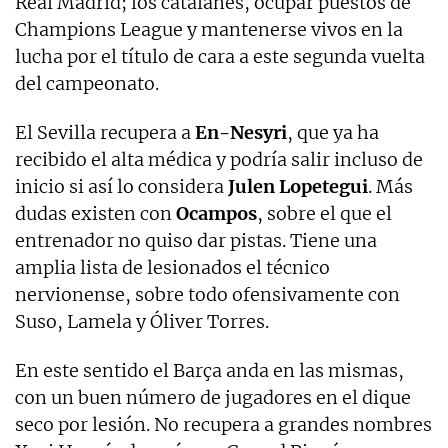
Real Madrid; los catalanes, ocupar puestos de
Champions League y mantenerse vivos en la
lucha por el título de cara a este segunda vuelta
del campeonato.
El Sevilla recupera a
En-Nesyri
, que ya ha
recibido el alta médica y podría salir incluso de
inicio si así lo considera
Julen Lopetegui
. Más
dudas existen con
Ocampos
, sobre el que el
entrenador no quiso dar pistas. Tiene una
amplia lista de lesionados el técnico
nervionense, sobre todo ofensivamente con
Suso, Lamela y Óliver Torres.
En este sentido el Barça anda en las mismas,
con un buen número de jugadores en el dique
seco por lesión. No recupera a grandes nombres