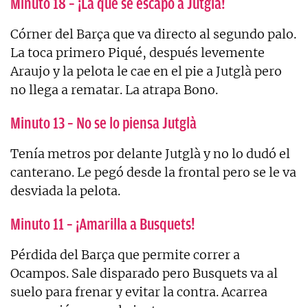
Minuto 18 – ¡La que se escapó a Jutglà!
Córner del Barça que va directo al segundo palo.
La toca primero Piqué, después levemente
Araujo y la pelota le cae en el pie a Jutglà pero
no llega a rematar. La atrapa Bono.
Minuto 13 – No se lo piensa Jutglà
Tenía metros por delante Jutglà y no lo dudó el
canterano. Le pegó desde la frontal pero se le va
desviada la pelota.
Minuto 11 – ¡Amarilla a Busquets!
Pérdida del Barça que permite correr a
Ocampos. Sale disparado pero Busquets va al
suelo para frenar y evitar la contra. Acarrea