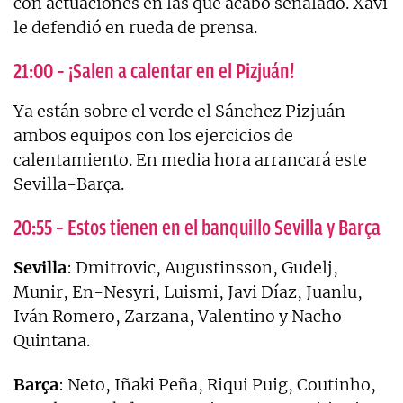
con actuaciones en las que acabó señalado. Xavi
le defendió en rueda de prensa.
21:00 – ¡Salen a calentar en el Pizjuán!
Ya están sobre el verde el Sánchez Pizjuán
ambos equipos con los ejercicios de
calentamiento. En media hora arrancará este
Sevilla-Barça.
20:55 – Estos tienen en el banquillo Sevilla y Barça
Sevilla
: Dmitrovic, Augustinsson, Gudelj,
Munir, En-Nesyri, Luismi, Javi Díaz, Juanlu,
Iván Romero, Zarzana, Valentino y Nacho
Quintana.
Barça
: Neto, Iñaki Peña, Riqui Puig, Coutinho,