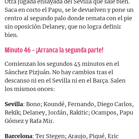
Otra jugada ensayada del Sevilla que sale bien.
Saca en corto el Papu, se le devuelven y pone un
centro al segundo palo donde remata con el pie
sin oposición Delaney, que no logra definir
bien.
Minuto 46 – ¡Arranca la segunda parte!
Comienzan los segundos 45 minutos en el
Sánchez Pizjuán. No hay cambios tras el
descanso ni en el Sevilla ni en el Barça. Salen
los mismos onces:
Sevilla
: Bono; Koundé, Fernando, Diego Carlos,
Rekik; Delaney, Jordán, Rakitic; Ocampos, Papu
Gómez y Rafa Mir.
Barcelona
: Ter Stegen; Araujo, Piqué, Eric