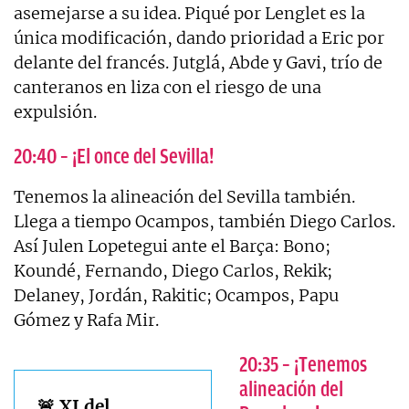
asemejarse a su idea. Piqué por Lenglet es la
única modificación, dando prioridad a Eric por
delante del francés. Jutglá, Abde y Gavi, trío de
canteranos en liza con el riesgo de una
expulsión.
20:40 – ¡El once del Sevilla!
Tenemos la alineación del Sevilla también.
Llega a tiempo Ocampos, también Diego Carlos.
Así Julen Lopetegui ante el Barça: Bono;
Koundé, Fernando, Diego Carlos, Rekik;
Delaney, Jordán, Rakitic; Ocampos, Papu
Gómez y Rafa Mir.
20:35 – ¡Tenemos
alineación del
🚨 XI del