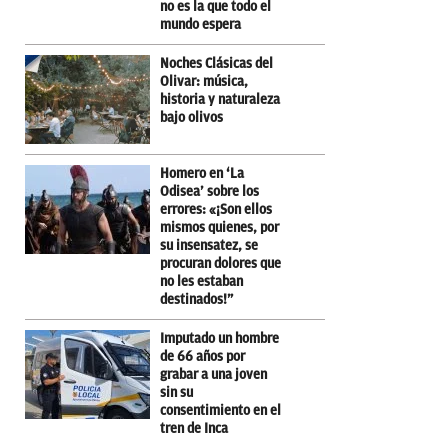
no es la que todo el
mundo espera
Noches Clásicas del
Olivar: música,
historia y naturaleza
bajo olivos
Homero en ‘La
Odisea’ sobre los
errores: «¡Son ellos
mismos quienes, por
su insensatez, se
procuran dolores que
no les estaban
destinados!”
Imputado un hombre
de 66 años por
grabar a una joven
sin su
consentimiento en el
tren de Inca