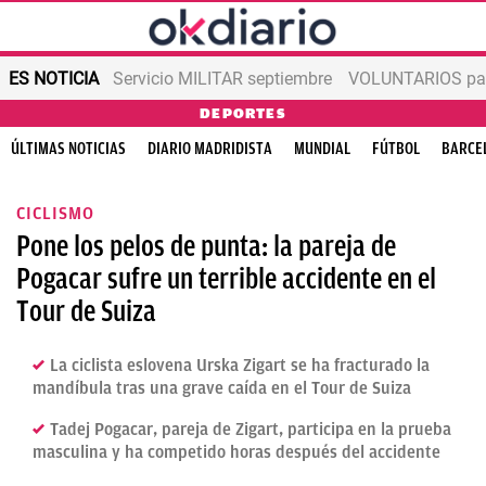
ES NOTICIA
Servicio MILITAR septiembre
VOLUNTARIOS para
DEPORTES
ÚLTIMAS NOTICIAS
DIARIO MADRIDISTA
MUNDIAL
FÚTBOL
BARCE
CICLISMO
Pone los pelos de punta: la pareja de
Pogacar sufre un terrible accidente en el
Tour de Suiza
La ciclista eslovena Urska Zigart se ha fracturado la
mandíbula tras una grave caída en el Tour de Suiza
Tadej Pogacar, pareja de Zigart, participa en la prueba
masculina y ha competido horas después del accidente