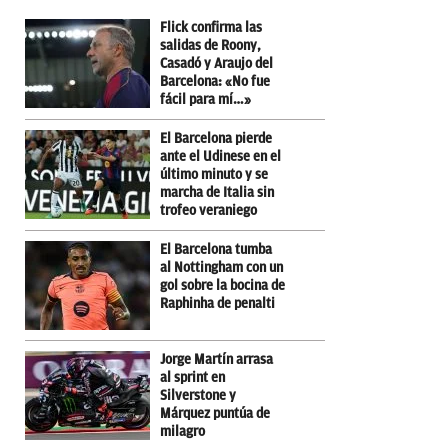
Flick confirma las
salidas de Roony,
Casadó y Araujo del
Barcelona: «No fue
fácil para mí…»
El Barcelona pierde
ante el Udinese en el
último minuto y se
marcha de Italia sin
trofeo veraniego
El Barcelona tumba
al Nottingham con un
gol sobre la bocina de
Raphinha de penalti
Jorge Martín arrasa
al sprint en
Silverstone y
Márquez puntúa de
milagro