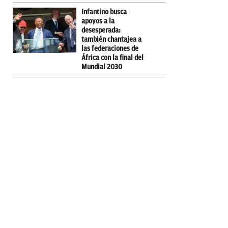
Infantino busca
apoyos a la
desesperada:
también chantajea a
las federaciones de
África con la final del
Mundial 2030