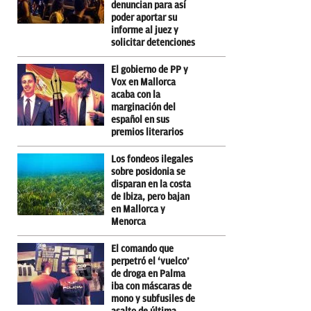
denuncian para así
poder aportar su
informe al juez y
solicitar detenciones
El gobierno de PP y
Vox en Mallorca
acaba con la
marginación del
español en sus
premios literarios
Los fondeos ilegales
sobre posidonia se
disparan en la costa
de Ibiza, pero bajan
en Mallorca y
Menorca
El comando que
perpetró el ‘vuelco’
de droga en Palma
iba con máscaras de
mono y subfusiles de