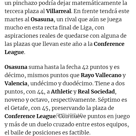
un pinchazo podría dejar matemáticamente la
tercera plaza al
Villarreal
. En frente tendrá este
martes al
Osasuna
, un rival que aún se juega
mucho en esta recta final de Liga, con
aspiraciones reales de quedarse con alguna de
las plazas que llevan este año a la
Conference
League
.
Osasuna
suma hasta la fecha 42 puntos y es
décimo, mismos puntos que
Rayo Vallecano
y
Valencia
, undécimo y duodécimo. Tiene a dos
puntos, con 44, a
Athletic
y
Real
Sociedad
,
noveno y octavo, respectivamente. Séptimo es
el Getafe, con 45, preservando la plaza de
Conference League
. Con nueve puntos en juego
y más de un duelo cruzado entre estos equipos,
el baile de posiciones es factible.