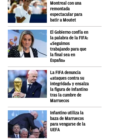
Montreal con una
remontada
espectacular para
batir a Moutet
El Gobierno confía en
la palabra de la FIFA:
«Seguimos
trabajando para que
la final sea en
España»
La FIFA denuncia
«ataques contra su
integridad» y ensalza
la figura de Infantino
tras la cumbre de
Marruecos
Infantino utiliza la
baza de Marruecos
para vengarse de la
UEFA