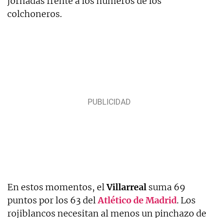
jornadas frente a los números de los
colchoneros.
En estos momentos, el
Villarreal
suma 69
puntos por los 63 del
Atlético de Madrid
. Los
rojiblancos necesitan al menos un pinchazo de