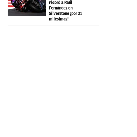
récord a Raúl
Fernández en
Silverstone ¡por 21
milésimas!