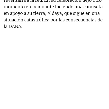
reventarla a la red. En su celebración dejó otro
momento emocionante luciendo una camiseta
en apoyo a su tierra, Aldaya, que sigue en una
situación catastrófica por las consecuencias de
la DANA.