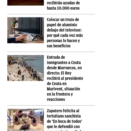
recibirán ayudas de
hasta 10.000 euros
Colocar un trozo de
papel de aluminio
debajo del televisor:
por qué cada vez más
personas lo hacen y
sus beneficios
Entrada de
inmigrantes a Ceuta
desde Marruecos, en
directo: El Rey
recibirá al presidente
de Ceuta en
Marivent, situación
en la frontera y
reacciones
Zapatero felicita al
tertuliano sanchista
de ‘En boca de todos’
que le defendió con