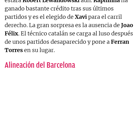
estará
Robert
Lewandowski
aún.
Raphinha
ha
ganado bastante crédito tras sus últimos
partidos y es el elegido de
Xavi
para el carril
derecho. La gran sorpresa es la ausencia de
Joao
Félix
. El técnico catalán se carga al luso después
de unos partidos desaparecido y pone a
Ferran
Torres
en su lugar.
Alineación del Barcelona