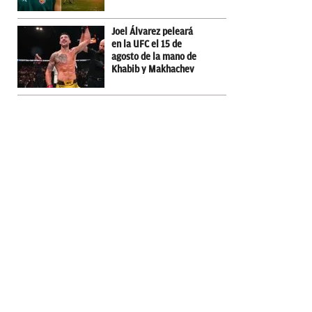
Joel Álvarez peleará
en la UFC el 15 de
agosto de la mano de
Khabib y Makhachev