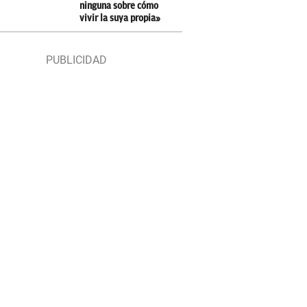
ninguna sobre cómo
vivir la suya propia»