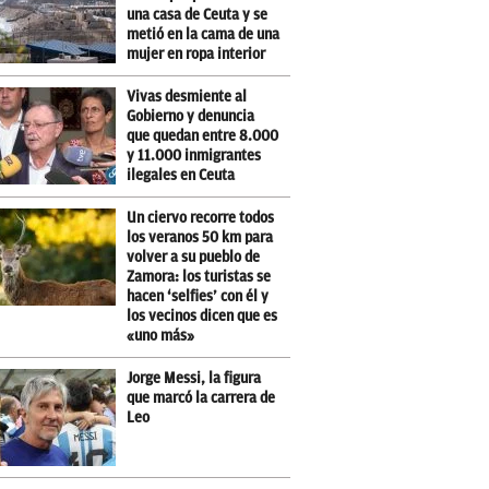
una casa de Ceuta y se
metió en la cama de una
mujer en ropa interior
Vivas desmiente al
Gobierno y denuncia
que quedan entre 8.000
y 11.000 inmigrantes
ilegales en Ceuta
Un ciervo recorre todos
los veranos 50 km para
volver a su pueblo de
Zamora: los turistas se
hacen ‘selfies’ con él y
los vecinos dicen que es
«uno más»
Jorge Messi, la figura
que marcó la carrera de
Leo