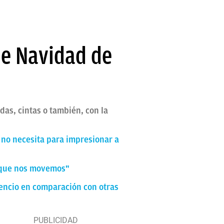
de Navidad de
das, cintas o también, con la
 no necesita para impresionar a
s que nos movemos"
lencio en comparación con otras