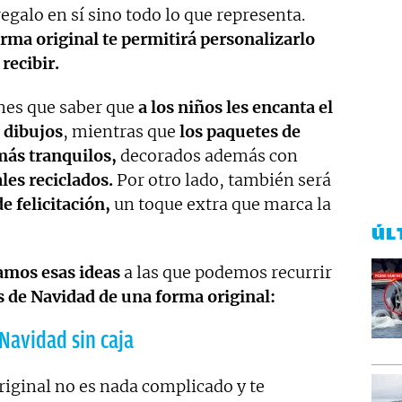
egalo en sí sino todo lo que representa.
rma original te permitirá personalizarlo
recibir.
nes que saber que
a los niños les encanta el
 dibujos
, mientras que
los paquetes de
más tranquilos,
decorados además con
les reciclados.
Por otro lado, también será
de felicitación,
un toque extra que marca la
ÚL
amos esas ideas
a las que podemos recurrir
s de Navidad de una forma original:
Navidad sin caja
riginal no es nada complicado y te