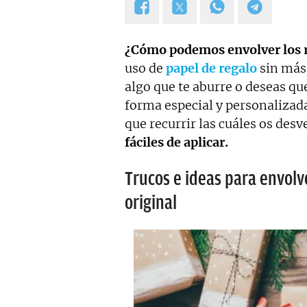
¿Cómo podemos envolver los r
uso de
papel de regalo
sin más 
algo que te aburre o deseas qu
forma especial y personaliza
que recurrir las cuáles os de
fáciles de aplicar.
Trucos e ideas para envolv
original