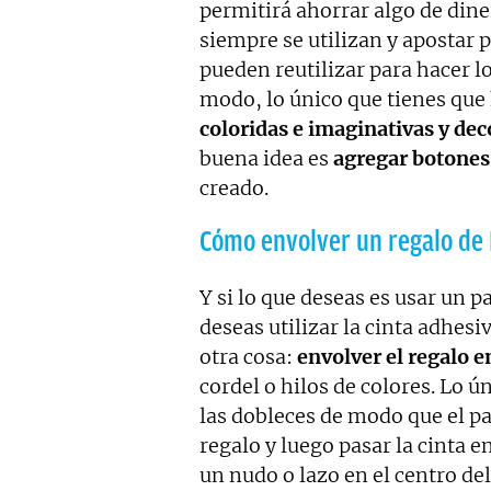
permitirá ahorrar algo de diner
siempre se utilizan y apostar 
pueden reutilizar para hacer l
modo, lo único que tienes que
coloridas e imaginativas y deco
buena idea es
agregar botones 
creado.
Cómo envolver un regalo de 
Y si lo que deseas es usar un 
deseas utilizar la cinta adhes
otra cosa:
envolver el regalo en
cordel o hilos de colores. Lo 
las dobleces de modo que el p
regalo y luego pasar la cinta e
un nudo o lazo en el centro de