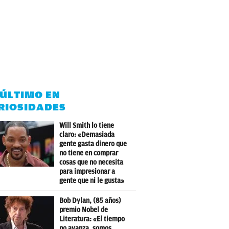
 ÚLTIMO EN
RIOSIDADES
Will Smith lo tiene
claro: «Demasiada
gente gasta dinero que
no tiene en comprar
cosas que no necesita
para impresionar a
gente que ni le gusta»
Bob Dylan, (85 años)
premio Nobel de
Literatura: «El tiempo
no avanza, somos