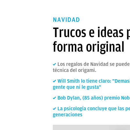
NAVIDAD
Trucos e ideas 
forma original
Los regalos de Navidad se pueden
técnica del origami.
Will Smith lo tiene claro: "Dema
gente que ni le gusta"
Bob Dylan, (85 años) premio Nob
La psicología concluye que las p
generaciones