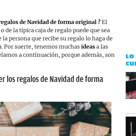
egalos de Navidad de forma original ?
El
o de la típica caja de regalo puede que sea
e la persona que recibe su regalo lo haga de
da. Por suerte, tenemos muchas
ideas
a las
svelamos a continuación, porque además, son
LO
CU
er los regalos de Navidad de forma