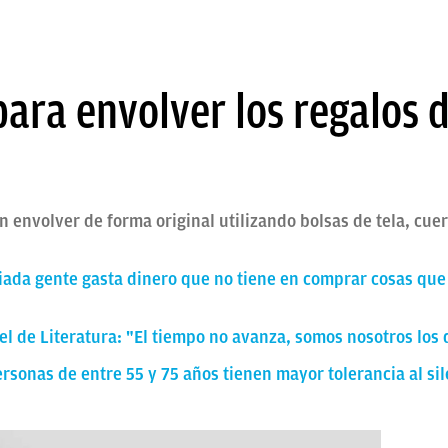
para envolver los regalos 
 envolver de forma original utilizando bolsas de tela, cuer
siada gente gasta dinero que no tiene en comprar cosas que
el de Literatura: "El tiempo no avanza, somos nosotros lo
ersonas de entre 55 y 75 años tienen mayor tolerancia al si