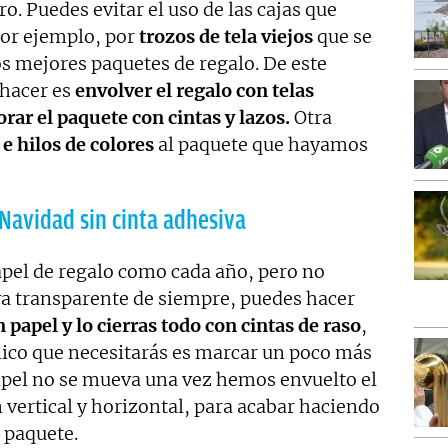
o. Puedes evitar el uso de las cajas que
por ejemplo, por
trozos de tela viejos
que se
os mejores paquetes de regalo. De este
 hacer es
envolver el regalo con telas
rar el paquete con cintas y lazos.
Otra
e hilos de colores
al paquete que hayamos
Navidad sin cinta adhesiva
papel de regalo como cada año, pero no
iva transparente de siempre, puedes hacer
 papel y lo cierras todo con cintas de raso
,
único que necesitarás es marcar un poco más
apel no se mueva una vez hemos envuelto el
n vertical y horizontal, para acabar haciendo
l paquete.