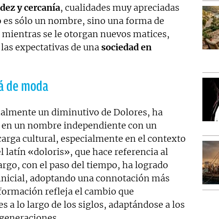
idez y cercanía
, cualidades muy apreciadas
No es sólo un nombre, sino una forma de
n mientras se le otorgan nuevos matices,
 las expectativas de una
sociedad en
tá de moda
nalmente un diminutivo de Dolores, ha
e en un nombre independiente con un
carga cultural, especialmente en el contexto
l latín «doloris», que hace referencia al
rgo, con el paso del tiempo, ha logrado
o inicial, adoptando una connotación más
sformación refleja el cambio que
 lo largo de los siglos, adaptándose a los
 generaciones.