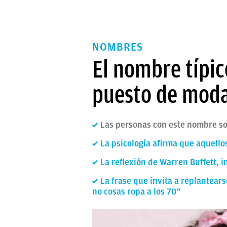
NOMBRES
El nombre típic
puesto de mod
Las personas con este nombre so
La psicología afirma que aquel
La reflexión de Warren Buffett, i
La frase que invita a replantears
no cosas ropa a los 70"