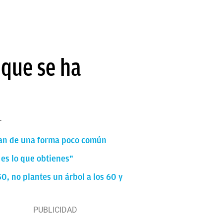
 que se ha
r
ran de una forma poco común
r es lo que obtienes"
50, no plantes un árbol a los 60 y