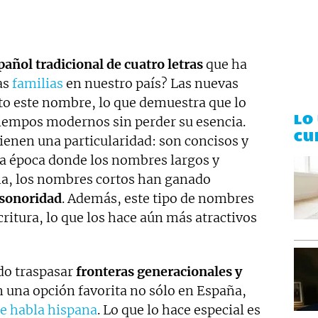
añol tradicional de cuatro letras
que ha
as
familias
en nuestro país? Las nuevas
o este nombre, lo que demuestra que lo
LO
tiempos modernos sin perder su esencia.
CU
ienen una particularidad: son concisos y
na época donde los nombres largos y
ma, los nombres cortos han ganado
 sonoridad
. Además, este tipo de nombres
critura, lo que los hace aún más atractivos
do traspasar
fronteras generacionales y
n una opción favorita no sólo en España,
de habla hispana
. Lo que lo hace especial es