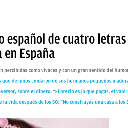
o español de cuatro letras
a en España
n percibidas como vivaces y con un gran sentido del humo
los que de niños cuidaron de sus hermanos pequeños madu
nversor, sobre el dinero: "El precio es lo que pagas, el valo
e la vida después de los 50: "No construyas una casa a los 