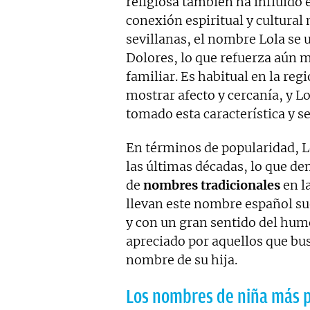
religiosa también ha influido
conexión espiritual y cultura
sevillanas, el nombre Lola se 
Dolores, lo que refuerza aún má
familiar. Es habitual en la reg
mostrar afecto y cercanía, y L
tomado esta característica y 
En términos de popularidad, 
las últimas décadas, lo que de
de
nombres tradicionales
en l
llevan este nombre español su
y con un gran sentido del hum
apreciado por aquellos que bus
nombre de su hija.
Los nombres de niña más 