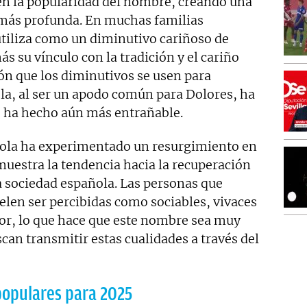
 en la popularidad del nombre, creando una
l más profunda. En muchas familias
utiliza como un diminutivo cariñoso de
s su vínculo con la tradición y el cariño
ión que los diminutivos se usen para
ola, al ser un apodo común para Dolores, ha
se ha hecho aún más entrañable.
Lola ha experimentado un resurgimiento en
muestra la tendencia hacia la recuperación
a sociedad española. Las personas que
elen ser percibidas como sociables, vivaces
or, lo que hace que este nombre sea muy
can transmitir estas cualidades a través del
populares para 2025