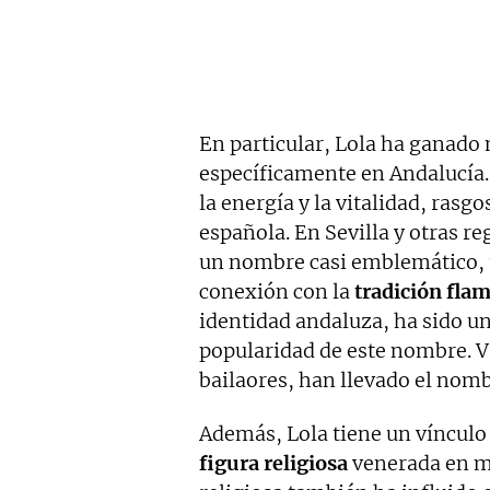
En particular, Lola ha ganado
específicamente en Andalucía. 
la energía y la vitalidad, rasg
española. En Sevilla y otras r
un nombre casi emblemático, 
conexión con la
tradición fla
identidad andaluza, ha sido un
popularidad de este nombre. Va
bailaores, han llevado el nomb
Además, Lola tiene un vínculo 
figura religiosa
venerada en mu