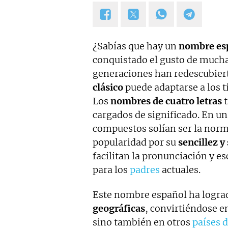
¿Sabías que hay un
nombre esp
conquistado el gusto de much
generaciones han redescubiert
clásico
puede adaptarse a los 
Los
nombres de cuatro letras
t
cargados de significado. En u
compuestos solían ser la nor
popularidad por su
sencillez y
facilitan la pronunciación y es
para los
padres
actuales.
Este nombre español ha logra
geográficas
, convirtiéndose e
sino también en otros
países 