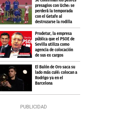
Se confirman los peores
presagios con Uche: se
perderá la temporada
con el Getafe al
destrozarse la rodilla
Prodetur, la empresa
pública que el PSOE de
Sevilla utiliza como
agencia de colocación
de sus ex cargos
El Balón de Oro saca su
lado más culé: colocan a
Rodrigo ya en el
Barcelona