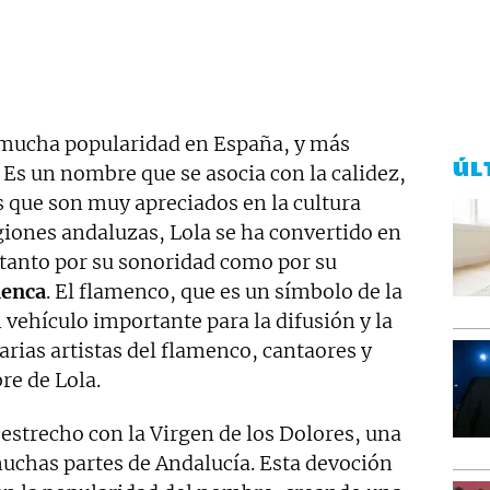
 mucha popularidad en España, y más
ÚL
Es un nombre que se asocia con la calidez,
os que son muy apreciados en la cultura
egiones andaluzas, Lola se ha convertido en
tanto por su sonoridad como por su
menca
. El flamenco, que es un símbolo de la
 vehículo importante para la difusión y la
rias artistas del flamenco, cantaores y
re de Lola.
estrecho con la Virgen de los Dolores, una
chas partes de Andalucía. Esta devoción