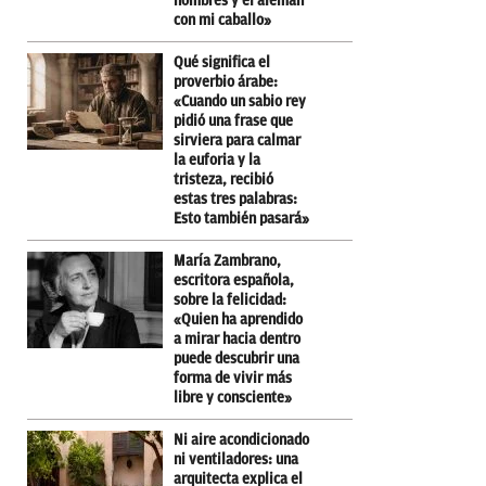
hombres y el alemán
con mi caballo»
Qué significa el
proverbio árabe:
«Cuando un sabio rey
pidió una frase que
sirviera para calmar
la euforia y la
tristeza, recibió
estas tres palabras:
Esto también pasará»
María Zambrano,
escritora española,
sobre la felicidad:
«Quien ha aprendido
a mirar hacia dentro
puede descubrir una
forma de vivir más
libre y consciente»
Ni aire acondicionado
ni ventiladores: una
arquitecta explica el