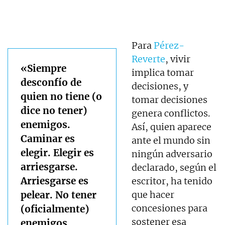
Para
Pérez-
Reverte
, vivir
«Siempre
implica tomar
desconfío de
decisiones, y
quien no tiene (o
tomar decisiones
dice no tener)
genera conflictos.
enemigos.
Así, quien aparece
Caminar es
ante el mundo sin
elegir. Elegir es
ningún adversario
arriesgarse.
declarado, según el
Arriesgarse es
escritor, ha tenido
pelear. No tener
que hacer
concesiones para
(oficialmente)
sostener esa
enemigos