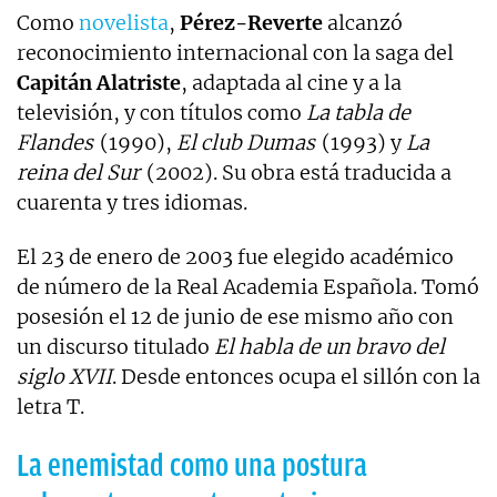
Como
novelista
,
Pérez-Reverte
alcanzó
reconocimiento internacional con la saga del
Capitán Alatriste
, adaptada al cine y a la
televisión, y con títulos como
La tabla de
Flandes
(1990),
El club Dumas
(1993) y
La
reina del Sur
(2002). Su obra está traducida a
cuarenta y tres idiomas.
El 23 de enero de 2003 fue elegido académico
de número de la Real Academia Española. Tomó
posesión el 12 de junio de ese mismo año con
un discurso titulado
El habla de un bravo del
siglo XVII
. Desde entonces ocupa el sillón con la
letra T.
La enemistad como una postura