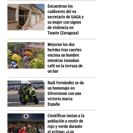
Encuentran los
cadáveres del ex
secretario de UAGA y
su mujer con signos
de violencia en
Tauste (Zaragoza)
Mejoran los dos
heridos tras caerles
encima un hombre
mientras tomaban
café en la terraza de
un bar
Raúl Fernández se da
un homenaje en
Silverstone con una
victoria marca
España
Científicos instan a la
población a vestir de
rojo y verde durante
el eclipse: «Los