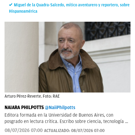
Miguel de la Quadra-Salcedo, mítico aventurero y reportero, sobre
Hispanoamérica
Arturo Pérez-Reverte. Foto: RAE
NAIARA PHILPOTTS
@NaiiPhilpotts
Editora formada en la Universidad de Buenos Aires, con
posgrado en lectura crítica. Escribo sobre ciencia, tecnología y
actualidad. Soy escritora de novelas y gran aficionada a la
08/07/2026 07:00
ACTUALIZADO:
08/07/2026 07:00
ciencia ficción.