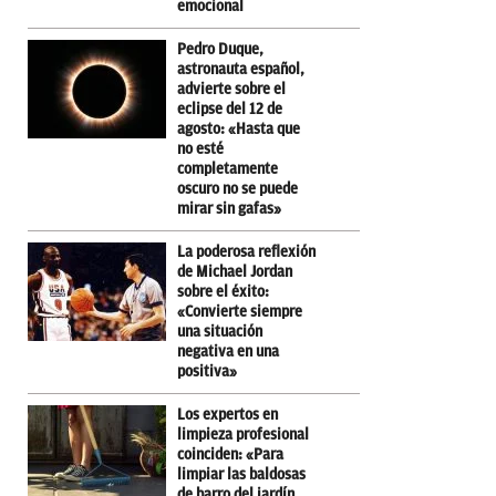
emocional
Pedro Duque,
astronauta español,
advierte sobre el
eclipse del 12 de
agosto: «Hasta que
no esté
completamente
oscuro no se puede
mirar sin gafas»
La poderosa reflexión
de Michael Jordan
sobre el éxito:
«Convierte siempre
una situación
negativa en una
positiva»
Los expertos en
limpieza profesional
coinciden: «Para
limpiar las baldosas
de barro del jardín