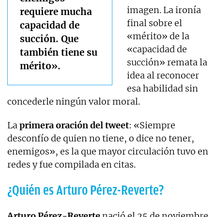
imagen. La ironía
requiere mucha
final sobre el
capacidad de
«mérito» de la
succión. Que
«capacidad de
también tiene su
succión» remata la
mérito».
idea al reconocer
esa habilidad sin
concederle ningún valor moral.
La
primera oración del tweet
: «Siempre
desconfío de quien no tiene, o dice no tener,
enemigos», es la que mayor circulación tuvo en
redes y fue compilada en citas.
¿Quién es Arturo Pérez-Reverte?
Arturo Pérez-Reverte
nació el 25 de noviembre