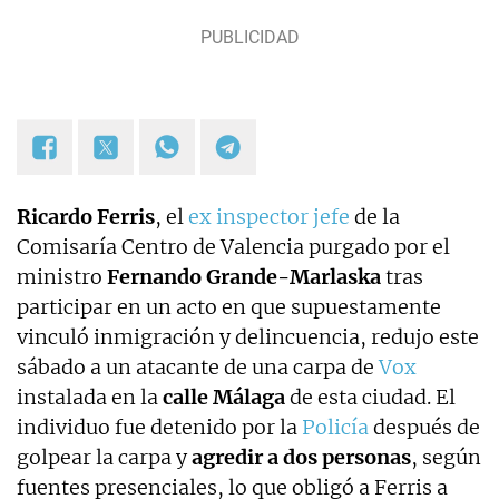
Ricardo Ferris
, el
ex inspector jefe
de la
Comisaría Centro de Valencia purgado por el
ministro
Fernando Grande-Marlaska
tras
participar en un acto en que supuestamente
vinculó inmigración y delincuencia, redujo este
sábado a un atacante de una carpa de
Vox
instalada en la
calle Málaga
de esta ciudad. El
individuo fue detenido por la
Policía
después de
golpear la carpa y
agredir a dos personas
, según
fuentes presenciales, lo que obligó a Ferris a