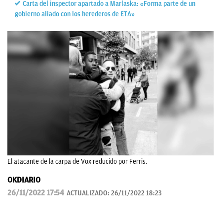
Carta del inspector apartado a Marlaska: «Forma parte de un
gobierno aliado con los herederos de ETA»
El atacante de la carpa de Vox reducido por Ferris.
OKDIARIO
26/11/2022 17:54
ACTUALIZADO:
26/11/2022 18:23