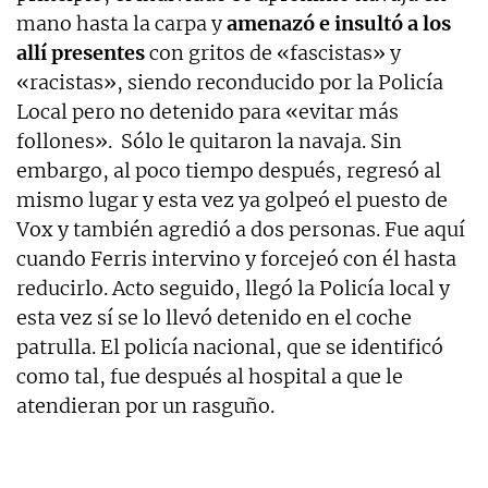
mano hasta la carpa y
amenazó e insultó a los
allí presentes
con gritos de «fascistas» y
«racistas», siendo reconducido por la Policía
Local pero no detenido para «evitar más
follones». Sólo le quitaron la navaja. Sin
embargo, al poco tiempo después, regresó al
mismo lugar y esta vez ya golpeó el puesto de
Vox y también agredió a dos personas. Fue aquí
cuando Ferris intervino y forcejeó con él hasta
reducirlo. Acto seguido, llegó la Policía local y
esta vez sí se lo llevó detenido en el coche
patrulla. El policía nacional, que se identificó
como tal, fue después al hospital a que le
atendieran por un rasguño.