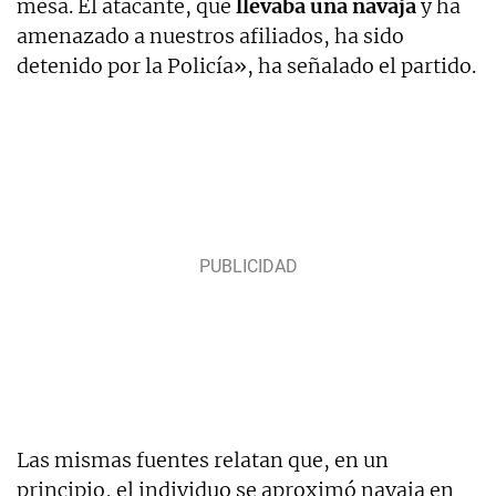
mesa. El atacante, que
llevaba una navaja
y ha
amenazado a nuestros afiliados, ha sido
detenido por la Policía», ha señalado el partido.
Las mismas fuentes relatan que, en un
principio, el individuo se aproximó navaja en