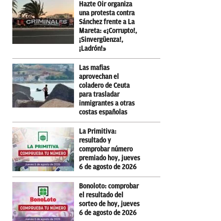
Hazte Oir organiza
una protesta contra
Sánchez frente a La
Mareta: «¡Corrupto!,
¡Sinvergüenza!,
¡Ladrón!»
Las mafias
aprovechan el
coladero de Ceuta
para trasladar
inmigrantes a otras
costas españolas
La Primitiva:
resultado y
comprobar número
premiado hoy, jueves
6 de agosto de 2026
Bonoloto: comprobar
el resultado del
sorteo de hoy, jueves
6 de agosto de 2026