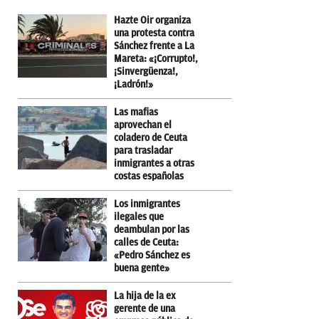
Hazte Oir organiza
una protesta contra
Sánchez frente a La
Mareta: «¡Corrupto!,
¡Sinvergüenza!,
¡Ladrón!»
Las mafias
aprovechan el
coladero de Ceuta
para trasladar
inmigrantes a otras
costas españolas
Los inmigrantes
ilegales que
deambulan por las
calles de Ceuta:
«Pedro Sánchez es
buena gente»
La hija de la ex
gerente de una