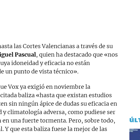
hasta las Cortes Valencianas a través de su
guel Pascual
, quien ha destacado que «nos
uya idoneidad y eficacia no están
 un punto de vista técnico».
ue Vox ya exigió en noviembre la
citada baliza «hasta que existan estudios
ten sin ningún ápice de dudas su eficacia en
ad y climatología adversa, como pudiese ser
ÚL
 en una fuerte tormenta. Pero, sobre todo,
l. Y que esta baliza fuese la mejor de las