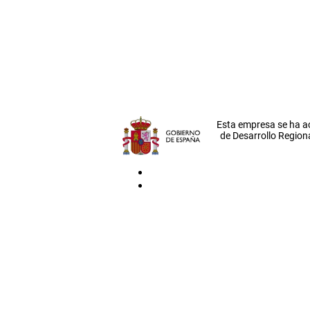
Esta empresa se ha a
de Desarrollo Regiona