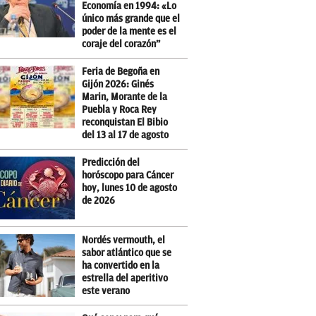
Economía en 1994: «Lo
único más grande que el
poder de la mente es el
coraje del corazón”
Feria de Begoña en
Gijón 2026: Ginés
Marin, Morante de la
Puebla y Roca Rey
reconquistan El Bibio
del 13 al 17 de agosto
Predicción del
horóscopo para Cáncer
hoy, lunes 10 de agosto
de 2026
Nordés vermouth, el
sabor atlántico que se
ha convertido en la
estrella del aperitivo
este verano