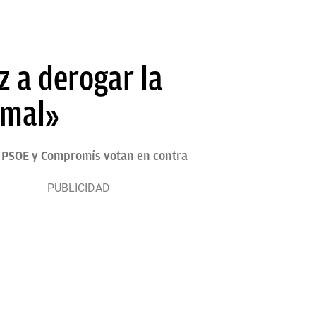
z a derogar la
 mal»
a: PSOE y Compromís votan en contra