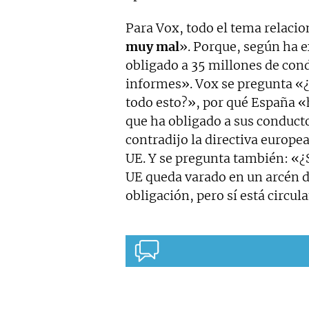
Para Vox, todo el tema relacio
muy mal
». Porque, según ha 
obligado a 35 millones de cond
informes». Vox se pregunta «¿
todo esto?», por qué España «h
que ha obligado a sus conduct
contradijo la directiva europea
UE. Y se pregunta también: «¿
UE queda varado en un arcén de
obligación, pero sí está circul