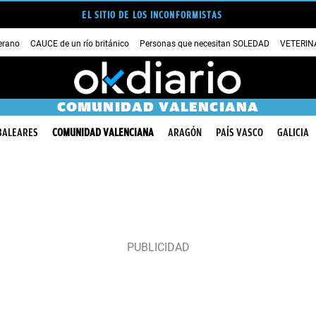
EL SITIO DE LOS INCONFORMISTAS
erano
CAUCE de un río británico
Personas que necesitan SOLEDAD
VETERINA
COMUNIDAD VALENCIANA
BALEARES
COMUNIDAD VALENCIANA
ARAGÓN
PAÍS VASCO
GALICIA