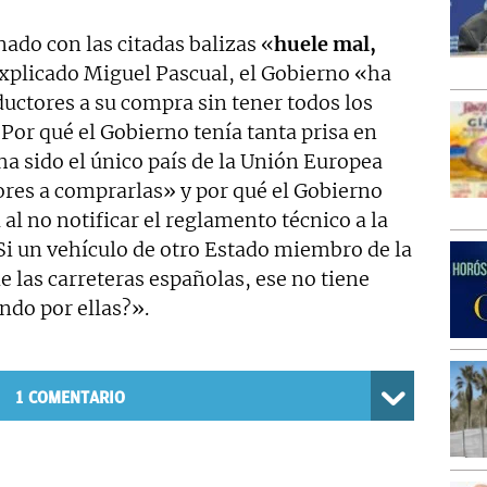
nado con las citadas balizas «
huele mal,
explicado Miguel Pascual, el Gobierno «ha
uctores a su compra sin tener todos los
Por qué el Gobierno tenía tanta prisa en
a sido el único país de la Unión Europea
ores a comprarlas» y por qué el Gobierno
 al no notificar el reglamento técnico a la
Si un vehículo de otro Estado miembro de la
 las carreteras españolas, ese no tiene
ando por ellas?».
1
COMENTARIO