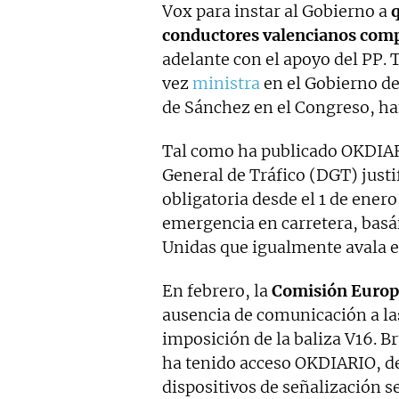
Vox para instar al Gobierno a
q
conductores valencianos comp
adelante con el apoyo del PP. 
vez
ministra
en el Gobierno d
de Sánchez en el Congreso, ha
Tal como ha publicado OKDIARI
General de Tráfico (DGT) justi
obligatoria desde el 1 de ener
emergencia en carretera, bas
Unidas que igualmente avala el
En febrero, la
Comisión Europ
ausencia de comunicación a la
imposición de la baliza V16. Br
ha tenido acceso OKDIARIO, des
dispositivos de señalización s