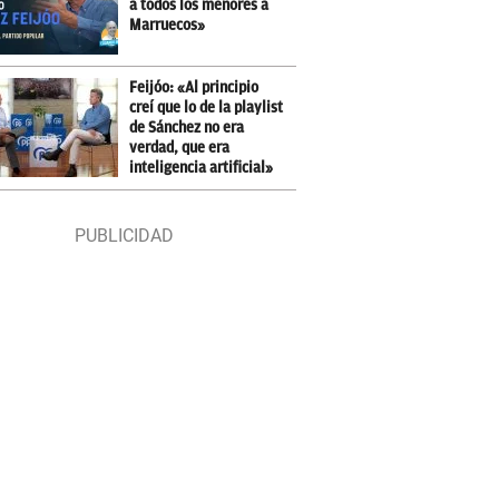
a todos los menores a
Marruecos»
Feijóo: «Al principio
creí que lo de la playlist
de Sánchez no era
verdad, que era
inteligencia artificial»