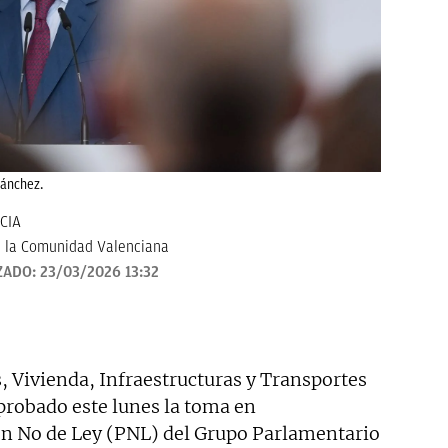
Sánchez.
CIA
 la Comunidad Valenciana
ZADO:
23/03/2026 13:32
, Vivienda, Infraestructuras y Transportes
probado este lunes la toma en
ón No de Ley (PNL) del Grupo Parlamentario