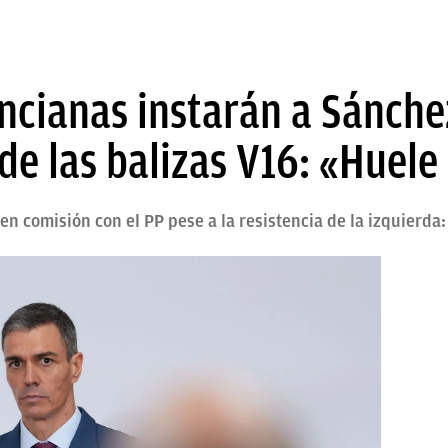
ncianas instarán a Sánche
de las balizas V16: «Huele
 en comisión con el PP pese a la resistencia de la izquierd