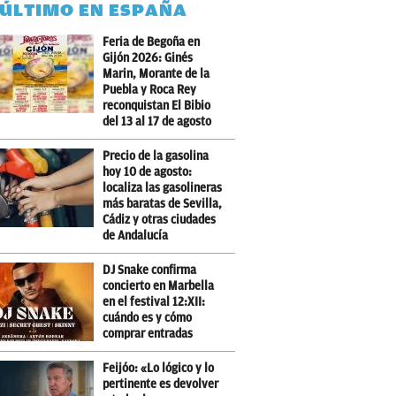
 ÚLTIMO EN ESPAÑA
Feria de Begoña en
Gijón 2026: Ginés
Marin, Morante de la
Puebla y Roca Rey
reconquistan El Bibio
del 13 al 17 de agosto
Precio de la gasolina
hoy 10 de agosto:
localiza las gasolineras
más baratas de Sevilla,
Cádiz y otras ciudades
de Andalucía
DJ Snake confirma
concierto en Marbella
en el festival 12:XII:
cuándo es y cómo
comprar entradas
Feijóo: «Lo lógico y lo
pertinente es devolver