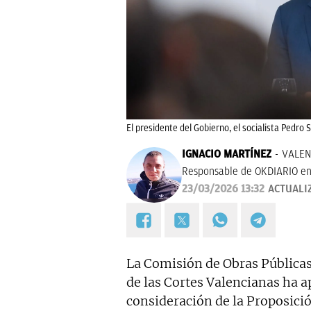
El presidente del Gobierno, el socialista Pedro 
IGNACIO MARTÍNEZ
VALEN
Responsable de OKDIARIO en
23/03/2026 13:32
ACTUALI
La Comisión de Obras Públicas
de las Cortes Valencianas ha a
consideración de la Proposici