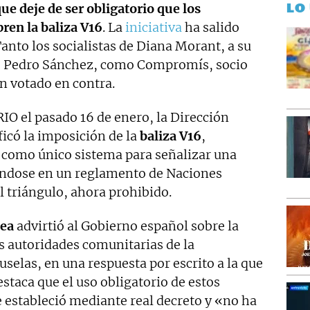
LO
ue deje de ser obligatorio que los
ren la baliza V16
. La
iniciativa
ha salido
Tanto los socialistas de Diana Morant, a su
e Pedro Sánchez, como Compromís, socio
n votado en contra.
O el pasado 16 de enero, la Dirección
ficó la imposición de la
baliza V16
,
o como único sistema para señalizar una
ándose en un reglamento de Naciones
 triángulo, ahora prohibido.
ea
advirtió al Gobierno español sobre la
s autoridades comunitarias de la
uselas, en una respuesta por escrito a la que
taca que el uso obligatorio de estos
e estableció mediante real decreto y «no ha