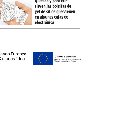
Qué son y para qué
sirven las bolsitas de
gel de sílice que vienen
en algunas cajas de
electrónica
 Fondo Europeo
 Canarias.”Una