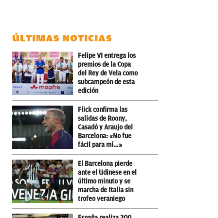
ÚLTIMAS NOTICIAS
Felipe VI entrega los
premios de la Copa
del Rey de Vela como
subcampeón de esta
edición
Flick confirma las
salidas de Roony,
Casadó y Araujo del
Barcelona: «No fue
fácil para mí…»
El Barcelona pierde
ante el Udinese en el
último minuto y se
marcha de Italia sin
trofeo veraniego
España realiza 200