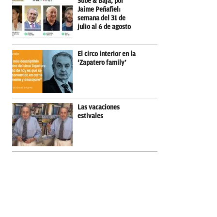
Sube & Baja, por
Jaime Peñafiel:
semana del 31 de
julio al 6 de agosto
El circo interior en la
‘Zapatero family’
Las vacaciones
estivales