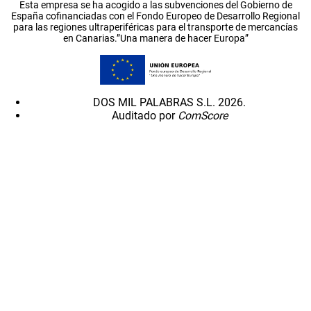
Esta empresa se ha acogido a las subvenciones del Gobierno de
España cofinanciadas con el Fondo Europeo de Desarrollo Regional
para las regiones ultraperiféricas para el transporte de mercancías
en Canarias.”Una manera de hacer Europa”
DOS MIL PALABRAS S.L. 2026.
Auditado por
ComScore