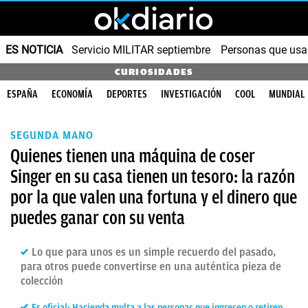
ES NOTICIA
Servicio MILITAR septiembre
Personas que us
CURIOSIDADES
ESPAÑA
ECONOMÍA
DEPORTES
INVESTIGACIÓN
COOL
MUNDIAL
SEGUNDA MANO
Quienes tienen una máquina de coser
Singer en su casa tienen un tesoro: la razón
por la que valen una fortuna y el dinero que
puedes ganar con su venta
Lo que para unos es un simple recuerdo del pasado,
para otros puede convertirse en una auténtica pieza de
colección
Es oficial: Hacienda multa a las personas que ingresen o retiren