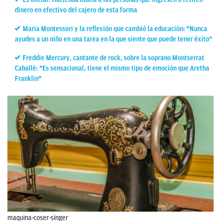
dinero en efectivo del cajero de esta forma
Maria Montessori y la reflexión que cambió la educación: "Nunca
ayudes a un niño en una tarea en la que siente que puede tener éxito"
Freddie Mercury, cantante de rock, sobre la soprano Montserrat
Caballé: "Es sensacional, tiene el mismo tipo de emoción que Aretha
Franklin"
maquina-coser-singer