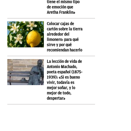
tiene el mismo tipo
de emoción que
Aretha Franklin»
Colocar cajas de
cartón sobre la tierra
alrededor del
limonero: para qué
sirve y por qué
recomiendan hacerlo
La lección de vida de
Antonio Machado,
poeta español (1875-
1939): «Si es bueno
vivir, todavía es
mejor soñar, y lo
mejor de todo,
despertar»