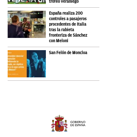
trofeo veraniego
España realiza 200
controles a pasajeros
procedentes de Italia
tras la rabieta
fronteriza de Sánchez
con Meloni
San Felón de Moncloa