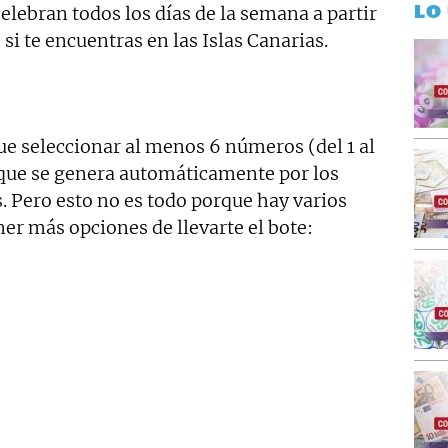
LO
elebran todos los días de la semana a partir
 si te encuentras en las Islas Canarias.
e seleccionar al menos 6 números (del 1 al
) que se genera automáticamente por los
. Pero esto no es todo porque hay varios
er más opciones de llevarte el bote: