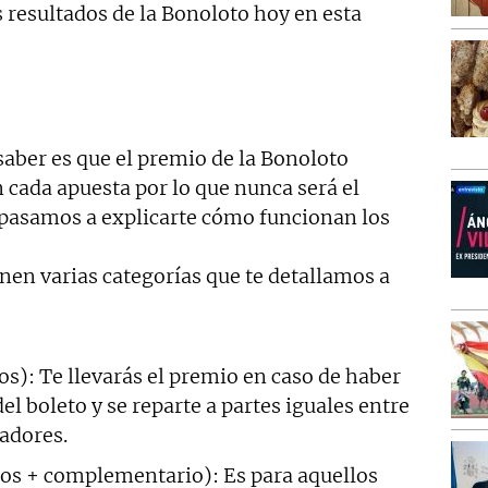
resultados de la Bonoloto hoy en esta
saber es que el premio de la Bonoloto
 cada apuesta por lo que nunca será el
 pasamos a explicarte cómo funcionan los
nen varias categorías que te detallamos a
tos): Te llevarás el premio en caso de haber
l boleto y se reparte a partes iguales entre
adores.
rtos + complementario): Es para aquellos