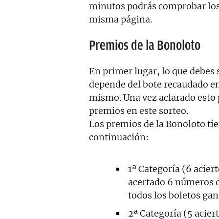
minutos podrás comprobar los 
misma página.
Premios de la Bonoloto
En primer lugar, lo que debes 
depende del bote recaudado en
mismo. Una vez aclarado esto
premios en este sorteo.
Los premios de la Bonoloto tie
continuación:
1ª Categoría (6 acier
acertado 6 números de
todos los boletos gan
2ª Categoría (5 acie