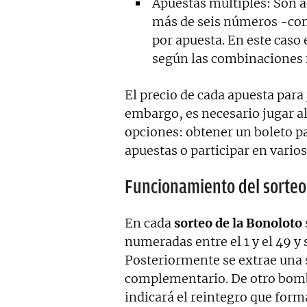
Apuestas múltiples: Son a
más de seis números -co
por apuesta. En este caso 
según las combinaciones
El precio de cada apuesta para 
embargo, es necesario jugar al
opciones: obtener un boleto p
apuestas o participar en vario
Funcionamiento del sorteo
En cada
sorteo de la Bonoloto
numeradas entre el 1 y el 49 y
Posteriormente se extrae una
complementario. De otro bombo
indicará el reintegro que for