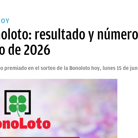
HOY
loto: resultado y número
io de 2026
 premiado en el sorteo de la Bonoloto hoy, lunes 15 de ju