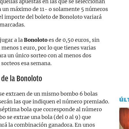
quellas apuestas en las que se seleccionan
n un máximo de 11- o solamente 5 números
el importe del boleto de Bonoloto variará
 marcadas.
jugar a la
Bonoloto
es de 0,50 euros, sin
 menos 1 euro, por lo que tienes varias
ara un único sorteo con al menos dos
s sorteos esa semana.
 de la Bonoloto
se extraen de un mismo bombo 6 bolas
ÚL
 serán las que indiquen el número premiado.
 séptima bola que corresponde al número
 se extrae una bola (del 0 al 9) que
mará la combinación ganadora. En unos