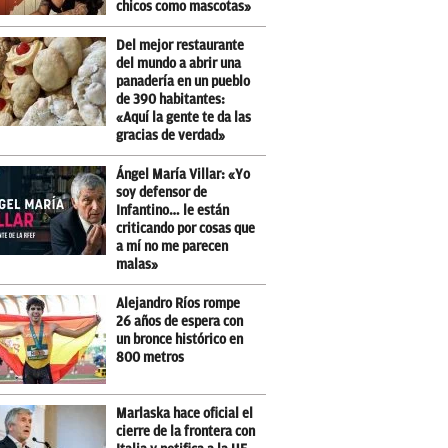
chicos como mascotas»
Del mejor restaurante
del mundo a abrir una
panadería en un pueblo
de 390 habitantes:
«Aquí la gente te da las
gracias de verdad»
Ángel María Villar: «Yo
soy defensor de
Infantino… le están
criticando por cosas que
a mí no me parecen
malas»
Alejandro Ríos rompe
26 años de espera con
un bronce histórico en
800 metros
Marlaska hace oficial el
cierre de la frontera con