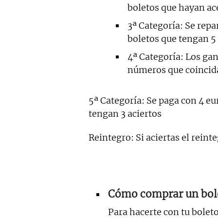
boletos que hayan a
3ª Categoría: Se repa
boletos que tengan 5 
4ª Categoría: Los ga
números que coincid
5ª Categoría: Se paga con 4 eu
tengan 3 aciertos
Reintegro: Si aciertas el reinte
Cómo comprar un bole
Para hacerte con tu boleto