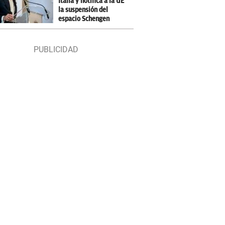
Italia y notifica a la UE
la suspensión del
espacio Schengen