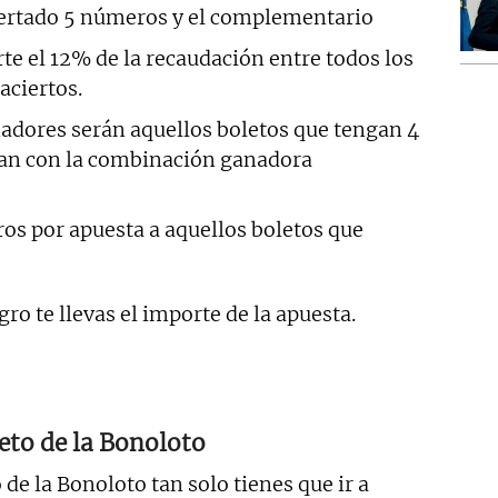
certado 5 números y el complementario
rte el 12% de la recaudación entre todos los
aciertos.
nadores serán aquellos boletos que tengan 4
an con la combinación ganadora
ros por apuesta a aquellos boletos que
gro te llevas el importe de la apuesta.
to de la Bonoloto
 de la Bonoloto tan solo tienes que ir a