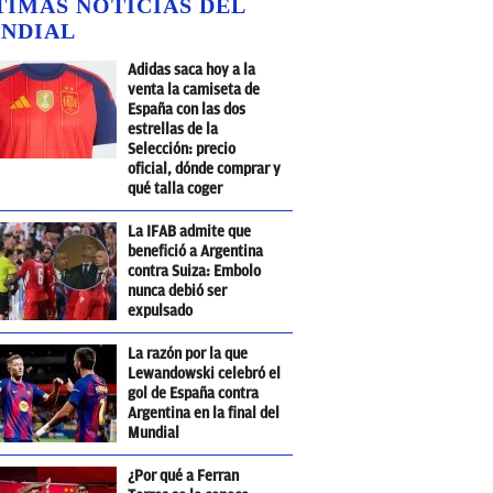
TIMAS NOTICIAS DEL
NDIAL
Adidas saca hoy a la
venta la camiseta de
España con las dos
estrellas de la
Selección: precio
oficial, dónde comprar y
qué talla coger
La IFAB admite que
benefició a Argentina
contra Suiza: Embolo
nunca debió ser
expulsado
La razón por la que
Lewandowski celebró el
gol de España contra
Argentina en la final del
Mundial
¿Por qué a Ferran