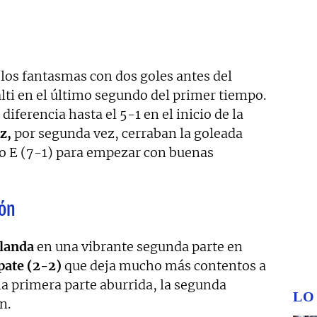
los fantasmas con dos goles antes del
lti en el último segundo del primer tiempo.
iferencia hasta el 5-1 en el inicio de la
z,
por segunda vez, cerraban la goleada
upo E (7-1) para empezar con buenas
pón
olanda
en una vibrante segunda parte en
ate (2-2)
que deja mucho más contentos a
una primera parte aburrida, la segunda
LO
n.