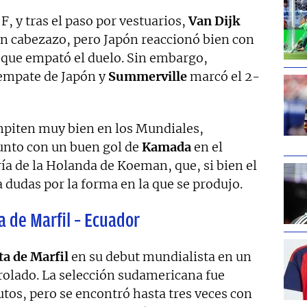
F, y tras el paso por vestuarios,
Van Dijk
n cabezazo, pero Japón reaccionó bien con
que empató el duelo. Sin embargo,
 empate de Japón y
Summerville
marcó el 2-
mpiten muy bien en los Mundiales,
unto con un buen gol de
Kamada
en el
ía de la Holanda de Koeman, que, si bien el
 dudas por la forma en la que se produjo.
 de Marfil – Ecuador
ta de Marfil
en su debut mundialista en un
rolado. La selección sudamericana fue
os, pero se encontró hasta tres veces con