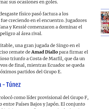
rmar sus ocasiones en goles.
desgaste físico pasó factura a los
 fue creciendo en el encuentro. Jugadores
ana y Kessié comenzaron a dominar el
eligro al área rival.
table, una gran jugada de Singo en el
ciso remate de
Amad Diallo
para firmar el
lioso triunfo a Costa de Marfil, que da un
avos de final, mientras Ecuador se queda
róximos partidos del Grupo E.
 – Túnez
colocó como líder provisional del Grupo F,
 entre Países Bajos y Japón. El conjunto