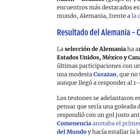
encuentros más destacados est
mundo, Alemania, frente a
la
Resultado del Alemania – 
La
selección de Alemania
ha a
Estados Unidos, México y Can
últimas participaciones con u
una modesta
Curazao
, que no
aunque llegó a responder al 1
Los teutones se adelantaron en
pensar que sería una goleada 
respondió con un gol justo ant
Comenencia
anotaba el primer
del Mundo
y hacía estallar la 