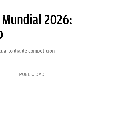
l Mundial 2026:
o
cuarto día de competición