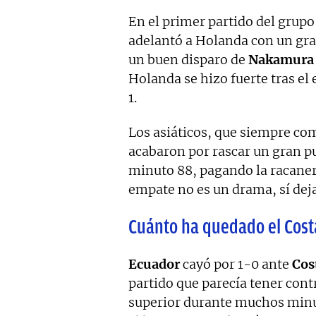
En el primer partido del grupo 
adelantó a Holanda con un gra
un buen disparo de
Nakamura
Holanda se hizo fuerte tras el
1.
Los asiáticos, que siempre co
acabaron por rascar un gran p
minuto 88, pagando la racaner
empate no es un drama, sí deja
Cuánto ha quedado el Costa
Ecuador
cayó por 1-0 ante
Cos
partido que parecía tener cont
superior durante muchos minut