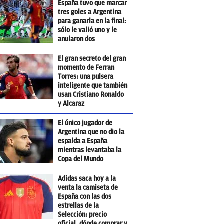
España tuvo que marcar
tres goles a Argentina
para ganarla en la final:
sólo le valió uno y le
anularon dos
El gran secreto del gran
momento de Ferran
Torres: una pulsera
inteligente que también
usan Cristiano Ronaldo
y Alcaraz
El único jugador de
Argentina que no dio la
espalda a España
mientras levantaba la
Copa del Mundo
Adidas saca hoy a la
venta la camiseta de
España con las dos
estrellas de la
Selección: precio
oficial, dónde comprar y