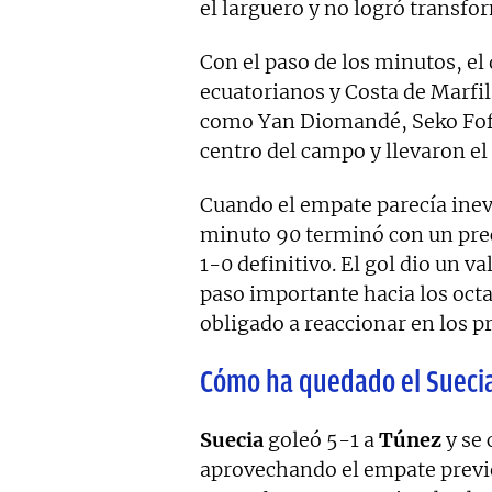
el larguero y no logró transfo
Con el paso de los minutos, el 
ecuatorianos y Costa de Marfil
como Yan Diomandé, Seko Fof
centro del campo y llevaron el p
Cuando el empate parecía inevi
minuto 90 terminó con un pre
1-0 definitivo. El gol dio un va
paso importante hacia los oct
obligado a reaccionar en los p
Cómo ha quedado el Suecia
Suecia
goleó 5-1 a
Túnez
y se 
aprovechando el empate previo