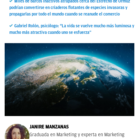
Miles de barcos inactivos atrapados cerca del Estrecho de Ormuz
podrían convertirse en criaderos flotantes de especies invasoras y
propagarlas por todo el mundo cuando se reanude el comercio
Gabriel Rolón, psicólogo: “La vida se vuelve mucho más luminosa y
mucho más atractiva cuando uno se esfuerza”
JANIRE MANZANAS
Graduada en Marketing y experta en Marketing