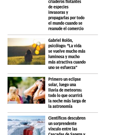
criaderos flotantes
de especies
invasoras y
propagarlas por todo
el mundo cuando se
reanude el comercio
Gabriel Rolón,
psicólogo: “La vida
se vuelve mucho más
luminosa y mucho
más atractiva cuando
uno se esfuerza”
Primero un eclipse
solar, luego una
lluvia de meteoros:
todo lo que ocurrirá
la noche más larga de
la astronomía
Científicos descubren
un sorprendente
vínculo entre las
Cascadas de Sangre y