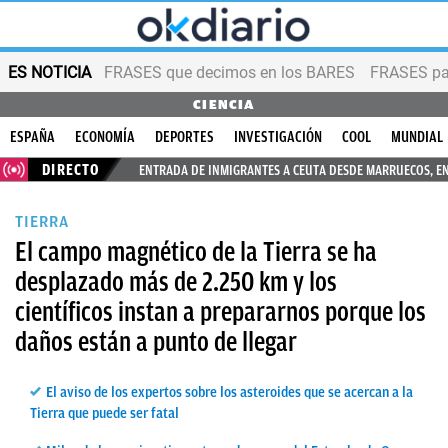
ES NOTICIA
FRASES que decimos en los BARES
FRASES par
CIENCIA
ESPAÑA
ECONOMÍA
DEPORTES
INVESTIGACIÓN
COOL
MUNDIAL
DIRECTO
ENTRADA DE INMIGRANTES A CEUTA DESDE MARRUECOS, E
TIERRA
El campo magnético de la Tierra se ha
desplazado más de 2.250 km y los
científicos instan a prepararnos porque los
daños están a punto de llegar
El aviso de los expertos sobre los asteroides que se acercan a la
Tierra que puede ser fatal