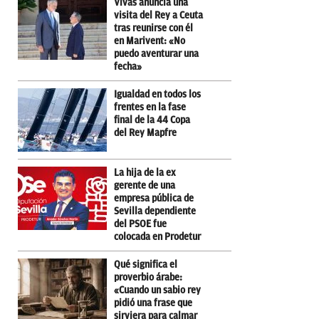
Vivas anuncia una
visita del Rey a Ceuta
tras reunirse con él
en Marivent: «No
puedo aventurar una
fecha»
Igualdad en todos los
frentes en la fase
final de la 44 Copa
del Rey Mapfre
La hija de la ex
gerente de una
empresa pública de
Sevilla dependiente
del PSOE fue
colocada en Prodetur
Qué significa el
proverbio árabe:
«Cuando un sabio rey
pidió una frase que
sirviera para calmar