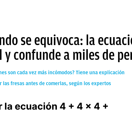
ndo se equivoca: la ecuació
l y confunde a miles de p
iones son cada vez más incómodos? Tiene una explicación
r las fresas antes de comerlas, según los expertos