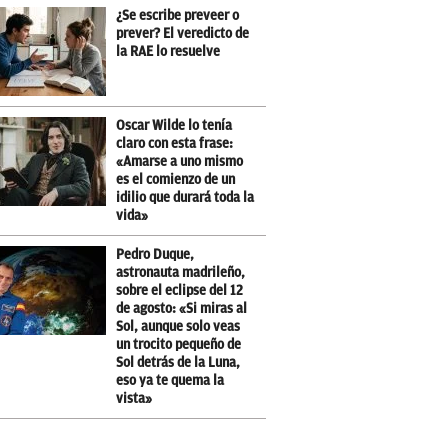
¿Se escribe preveer o
prever? El veredicto de
la RAE lo resuelve
Oscar Wilde lo tenía
claro con esta frase:
«Amarse a uno mismo
es el comienzo de un
idilio que durará toda la
vida»
Pedro Duque,
astronauta madrileño,
sobre el eclipse del 12
de agosto: «Si miras al
Sol, aunque solo veas
un trocito pequeño de
Sol detrás de la Luna,
eso ya te quema la
vista»