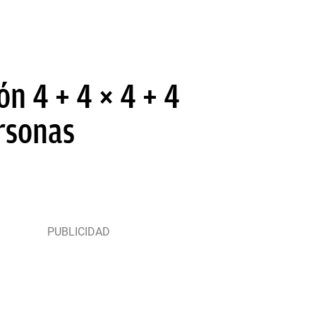
n 4 + 4 × 4 + 4
ersonas