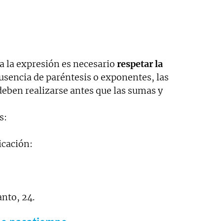
a la expresión es necesario
respetar la
usencia de paréntesis o exponentes, las
deben realizarse antes que las sumas y
s:
icación:
anto, 24.