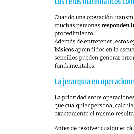
Los retos matemáticos co
Cuando una operación transmit
muchas personas
responden 
procedimiento.
Además de entretener, estos ej
básicos
aprendidos en la escue
sencillos pueden generar error
fundamentales.
La jerarquía en operacione
La prioridad entre operacione
que cualquier persona, calcul
exactamente el mismo resulta
Antes de resolver cualquier cá