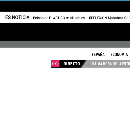
ES NOTICIA
Bolsas de PLÁSTICO reutilizables
REFLEXIÓN Mahatma Gan
ESPAÑA
ECONOMÍA
DIRECTO
ÚLTIMA HORA DE LA ENTR