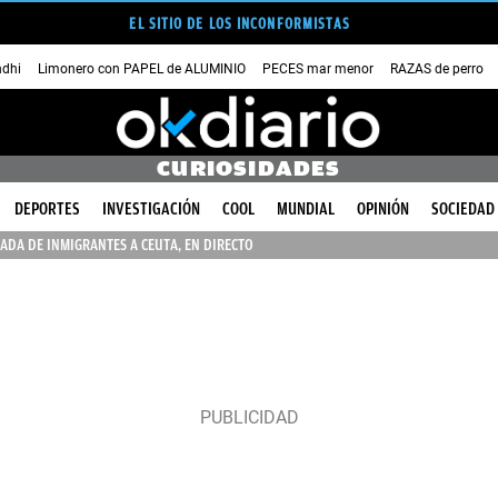
EL SITIO DE LOS INCONFORMISTAS
dhi
Limonero con PAPEL de ALUMINIO
PECES mar menor
RAZAS de perro
CURIOSIDADES
DEPORTES
INVESTIGACIÓN
COOL
MUNDIAL
OPINIÓN
SOCIEDAD
ADA DE INMIGRANTES A CEUTA, EN DIRECTO