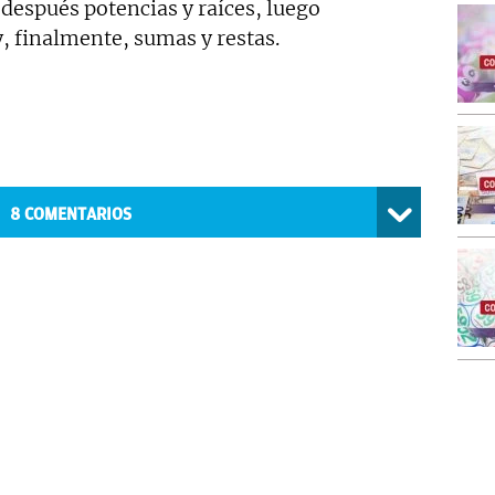
 después potencias y raíces, luego
y, finalmente, sumas y restas.
8
COMENTARIOS