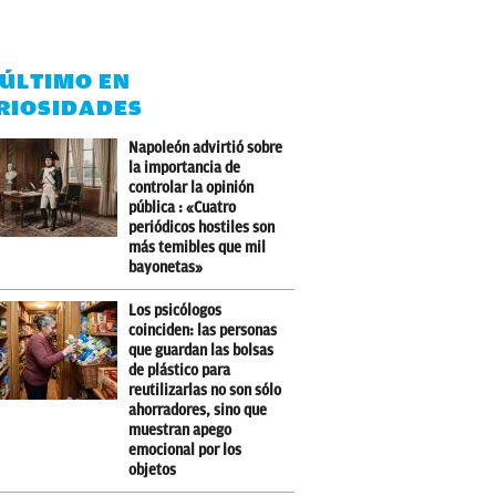
 ÚLTIMO EN
RIOSIDADES
Napoleón advirtió sobre
la importancia de
controlar la opinión
pública : «Cuatro
periódicos hostiles son
más temibles que mil
bayonetas»
Los psicólogos
coinciden: las personas
que guardan las bolsas
de plástico para
reutilizarlas no son sólo
ahorradores, sino que
muestran apego
emocional por los
objetos