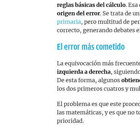
reglas básicas del cálculo
. Esa
origen del error
. Se trata de u
primaria
, pero multitud de per
correcto, generando debates e
El error más cometido
La equivocación más frecuent
izquierda a derecha
, siguiend
De esta forma, algunos
obtien
los dos primeros cuatros y mul
El problema es que este proc
las matemáticas, y es que no 
prioridad.