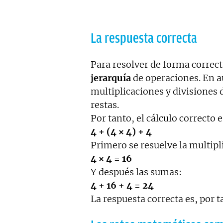
La respuesta correcta
Para resolver de forma correct
jerarquía
de operaciones. En a
multiplicaciones y divisiones 
restas.
Por tanto, el cálculo correcto e
4 + (4 × 4) + 4
Primero se resuelve la multipl
4 × 4 = 16
Y después las sumas:
4 + 16 + 4 = 24
La respuesta correcta es, por t