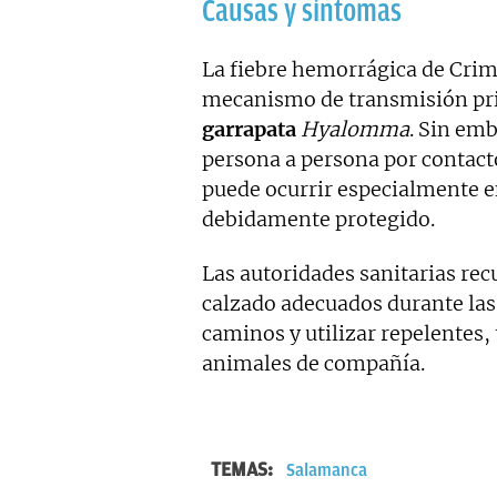
Causas y síntomas
La fiebre hemorrágica de Cri
mecanismo de transmisión pri
garrapata
Hyalomma
. Sin em
persona a persona por contacto
puede ocurrir especialmente e
debidamente protegido.
Las autoridades sanitarias rec
calzado adecuados durante las
caminos y utilizar repelentes,
animales de compañía.
TEMAS:
Salamanca