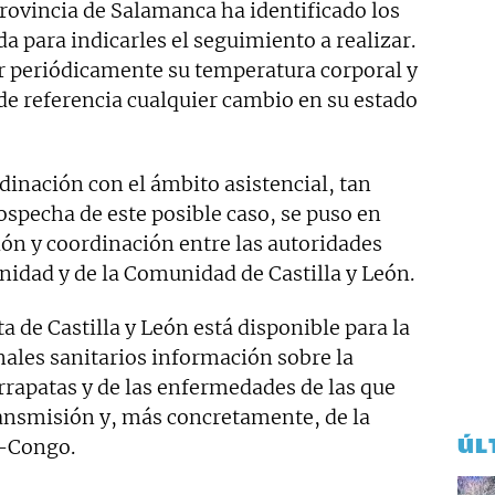
 provincia de Salamanca ha identificado los
a para indicarles el seguimiento a realizar.
ar periódicamente su temperatura corporal y
e referencia cualquier cambio en su estado
dinación con el ámbito asistencial, tan
ospecha de este posible caso, se puso en
ión y coordinación entre las autoridades
anidad y de la Comunidad de Castilla y León.
ta de Castilla y León está disponible para la
nales sanitarios información sobre la
rrapatas y de las enfermedades de las que
ransmisión y, más concretamente, de la
ÚL
a-Congo.