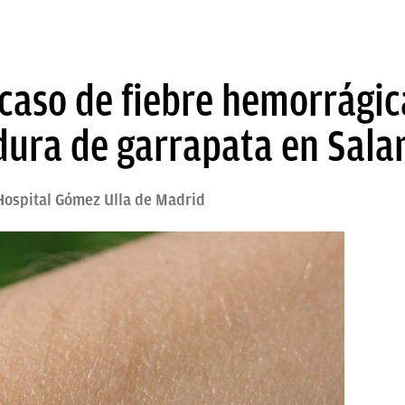
caso de fiebre hemorrágic
dura de garrapata en Sal
 Hospital Gómez Ulla de Madrid