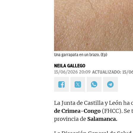
Una garrapata en un brazo. (Ep)
NEILA GALLEGO
15/06/2026 20:09
ACTUALIZADO:
15/0
La Junta de Castilla y León ha
de
Crimea-Congo
(FHCC). Se t
provincia de
Salamanca.