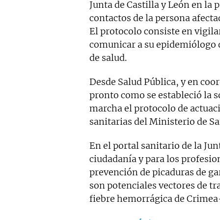
Junta de Castilla y León en la
contactos de la persona afectad
El protocolo consiste en vigil
comunicar a su epidemiólogo d
de salud.
Desde Salud Pública, y en coor
pronto como se estableció la s
marcha el protocolo de actuac
sanitarias del Ministerio de S
En el portal sanitario de la Jun
ciudadanía y para los profesio
prevención de picaduras de ga
son potenciales vectores de t
fiebre hemorrágica de Crime