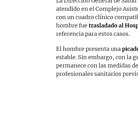
La Dirección General de Salud
atendido en el Complejo Asist
con un cuadro clínico compatib
hombre fue
trasladado al Hos
referencia para estos casos.
El hombre presenta una
picad
estable. Sin embargo, con la g
permanece con las medidas d
profesionales sanitarios previs