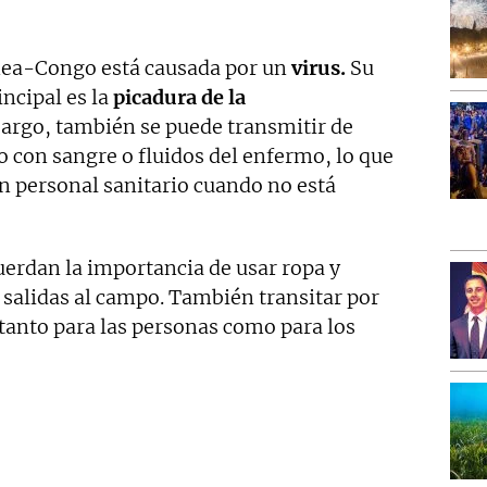
mea-Congo está causada por un
virus.
Su
ncipal es la
picadura de la
bargo, también se puede transmitir de
 con sangre o fluidos del enfermo, lo que
n personal sanitario cuando no está
uerdan la importancia de usar ropa y
 salidas al campo. También transitar por
 tanto para las personas como para los