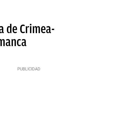
a de Crimea-
amanca