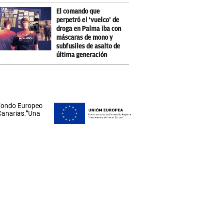
El comando que
perpetró el ‘vuelco’ de
droga en Palma iba con
máscaras de mono y
subfusiles de asalto de
última generación
 Fondo Europeo
 Canarias.”Una