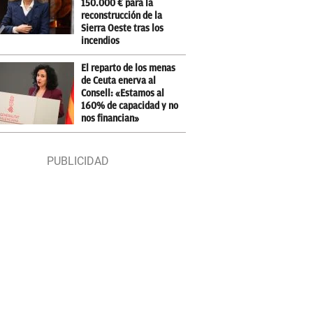
150.000 € para la
reconstrucción de la
Sierra Oeste tras los
incendios
El reparto de los menas
de Ceuta enerva al
Consell: «Estamos al
160% de capacidad y no
nos financian»