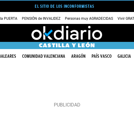
EL SITIO DE LOS INCONFORMISTAS
 la PUERTA
PENSIÓN de INVALIDEZ
Personas muy AGRADECIDAS
Vivir GRA
CASTILLA Y LEÓN
BALEARES
COMUNIDAD VALENCIANA
ARAGÓN
PAÍS VASCO
GALICIA