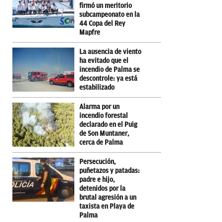
firmó un meritorio
subcampeonato en la
44 Copa del Rey
Mapfre
La ausencia de viento
ha evitado que el
incendio de Palma se
descontrole: ya está
estabilizado
Alarma por un
incendio forestal
declarado en el Puig
de Son Muntaner,
cerca de Palma
Persecución,
puñetazos y patadas:
padre e hijo,
detenidos por la
brutal agresión a un
taxista en Playa de
Palma