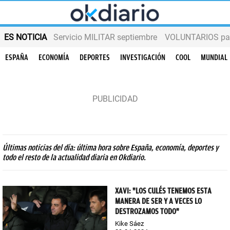
ES NOTICIA
Servicio MILITAR septiembre
VOLUNTARIOS para
ESPAÑA
ECONOMÍA
DEPORTES
INVESTIGACIÓN
COOL
MUNDIAL
Últimas noticias del día: última hora sobre España, economía, deportes y
todo el resto de la actualidad diaria en Okdiario.
XAVI: "LOS CULÉS TENEMOS ESTA
MANERA DE SER Y A VECES LO
DESTROZAMOS TODO"
Kike Sáez