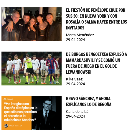
EL FIESTÓN DE PENÉLOPE CRUZ POR
SUS 50: EN NUEVA YORK Y CON
ROSALÍA O SALMA HAYEK ENTRE LOS
INVITADOS
Marta Menéndez
29-04-2024
DE BURGOS BENGOETXEA EXPULSÓ A
MAMARDASHVILI Y SE COMIÓ UN
FUERA DE JUEGO EN EL GOL DE
LEWANDOWSKI
Kike Sáez
29-04-2024
BRAVO SÁNCHEZ, Y AHORA
EXPLÍCANOS LO DE BEGOÑA
Carla de la Lá
29-04-2024