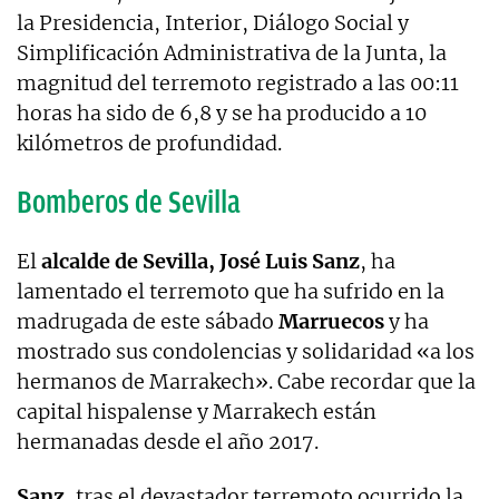
la Presidencia, Interior, Diálogo Social y
Simplificación Administrativa de la Junta, la
magnitud del terremoto registrado a las 00:11
horas ha sido de 6,8 y se ha producido a 10
kilómetros de profundidad.
Bomberos de Sevilla
El
alcalde de Sevilla, José Luis Sanz
, ha
lamentado el terremoto que ha sufrido en la
madrugada de este sábado
Marruecos
y ha
mostrado sus condolencias y solidaridad «a los
hermanos de Marrakech». Cabe recordar que la
capital hispalense y Marrakech están
hermanadas desde el año 2017.
Sanz
, tras el devastador terremoto ocurrido la