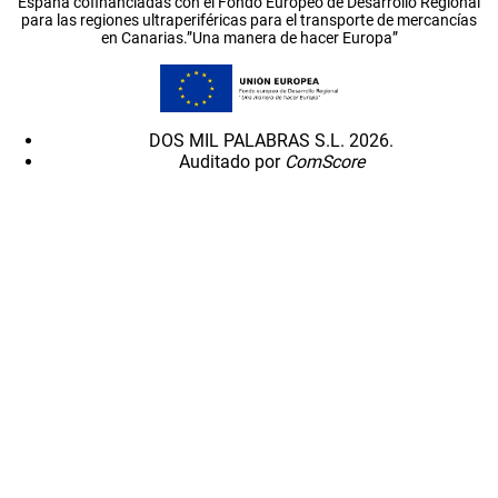
España cofinanciadas con el Fondo Europeo de Desarrollo Regional
para las regiones ultraperiféricas para el transporte de mercancías
en Canarias.”Una manera de hacer Europa”
DOS MIL PALABRAS S.L. 2026.
Auditado por
ComScore