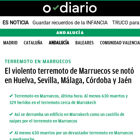
ES NOTICIA
Guardar recuerdos de la INFANCIA
TRUCO para
ANDALUCÍA
MADRID
CATALUÑA
ANDALUCÍA
BALEARES
COMUNIDAD VALENCI
TERREMOTO EN MARRUECOS
El violento terremoto de Marruecos se notó
en Huelva, Sevilla, Málaga, Córdoba y Jaén
Terremoto en Marruecos, última hora: Al menos 630 muertos y
329 heridos en el terremoto cerca de Marrakech
Así se derrumba un edificio en Marrakech como un castillo de
naipes por el terremoto en Marruecos
Al menos 630 muertos por un devastador terremoto en Marruecos
a medianoche