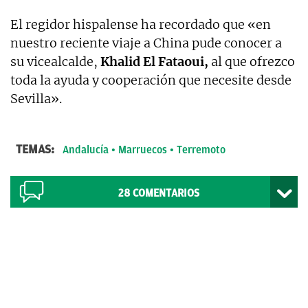
El regidor hispalense ha recordado que «en
nuestro reciente viaje a China pude conocer a
su vicealcalde,
Khalid El Fataoui,
al que ofrezco
toda la ayuda y cooperación que necesite desde
Sevilla».
TEMAS:
Andalucía
Marruecos
Terremoto
28
COMENTARIOS