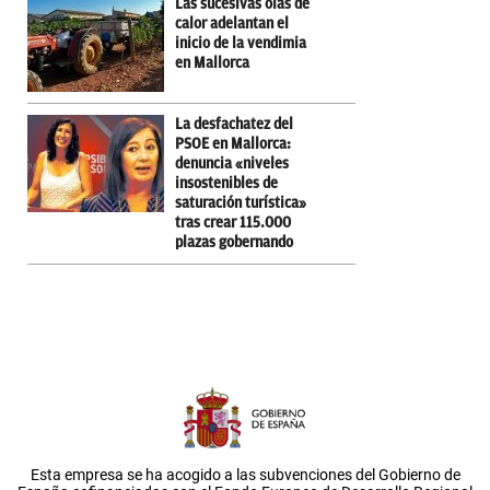
Las sucesivas olas de
calor adelantan el
inicio de la vendimia
en Mallorca
La desfachatez del
PSOE en Mallorca:
denuncia «niveles
insostenibles de
saturación turística»
tras crear 115.000
plazas gobernando
Esta empresa se ha acogido a las subvenciones del Gobierno de