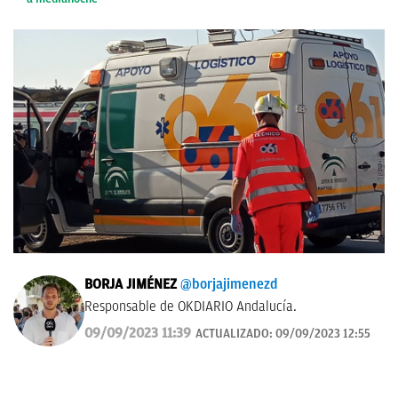
BORJA JIMÉNEZ
@borjajimenezd
Responsable de OKDIARIO Andalucía.
09/09/2023 11:39
ACTUALIZADO:
09/09/2023 12:55