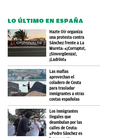
LO ÚLTIMO EN ESPAÑA
Hazte Oir organiza
una protesta contra
Sánchez frente a La
Mareta: «¡Corrupto!,
¡Sinvergüenza!,
¡Ladrón!»
Las mafias
aprovechan el
coladero de Ceuta
para trasladar
inmigrantes a otras
costas españolas
Los inmigrantes
ilegales que
deambulan por las
calles de Ceuta:
«Pedro Sánchez es