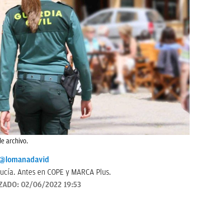
e archivo.
@lomanadavid
ucía. Antes en COPE y MARCA Plus.
ZADO:
02/06/2022 19:53