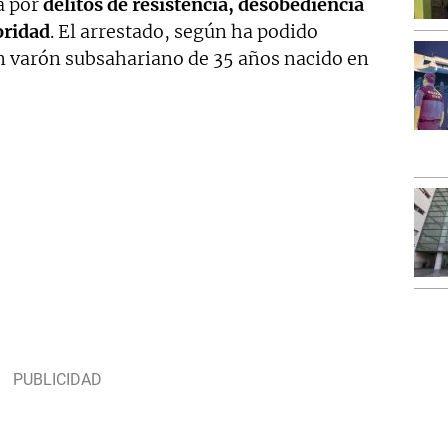
a por
delitos de resistencia, desobediencia
oridad
. El arrestado, según ha podido
un varón subsahariano de 35 años nacido en