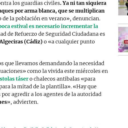
tra los guardias civiles
. Ya ni tan siquiera
aques por arma blanca, que se multiplican
o de la población en verano», denuncian.
poca estival es necesario incrementar la
dad de Refuerzo de Seguridad Ciudadana es
 Algeciras (Cádiz)
o «a cualquier punto
os que llevamos demandando la necesidad
tuaciones» como la vivida este miércoles en
stolas táser
o chalecos antibalas «para
para la mitad de la plantilla». «Hay que
 por agredir a los agentes de la autoridad
ues
», advierten.