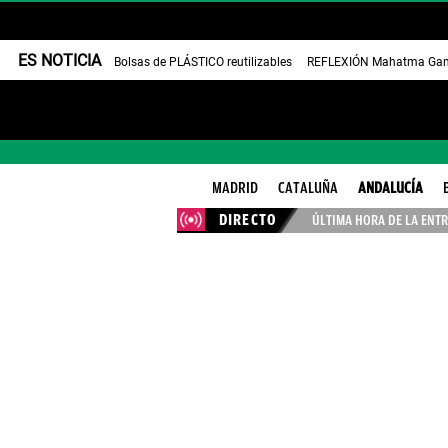
ES NOTICIA
Bolsas de PLÁSTICO reutilizables
REFLEXIÓN Mahatma Gan
MADRID
CATALUÑA
ANDALUCÍA
DIRECTO
ÚLTIMA HORA DE LA ENTR