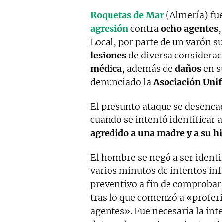
Roquetas de Mar
(Almería) fue
agresión
contra
ocho agentes
,
Local, por parte de un varón s
lesiones
de diversa considerac
médica
, además de
daños
en s
denunciado la
Asociación Unif
El presunto ataque se desencad
cuando se intentó identificar 
agredido a una madre y a su hi
El hombre se negó a ser identi
varios minutos de intentos inf
preventivo a fin de comprobar 
tras lo que comenzó a «profer
agentes». Fue necesaria la int