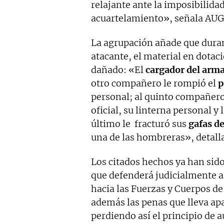
relajante ante la imposibilida
acuartelamiento», señala AUG
La agrupación añade que durant
atacante, el material en dotaci
dañado: «El
cargador del
arm
otro compañero le rompió el
p
personal; al quinto compañero
oficial, su linterna personal y 
último le fracturó sus
gafas de
una de las hombreras», detall
Los citados hechos ya han sid
que defenderá judicialmente a
hacia las Fuerzas y Cuerpos de
además las penas que lleva apa
perdiendo así el principio de a