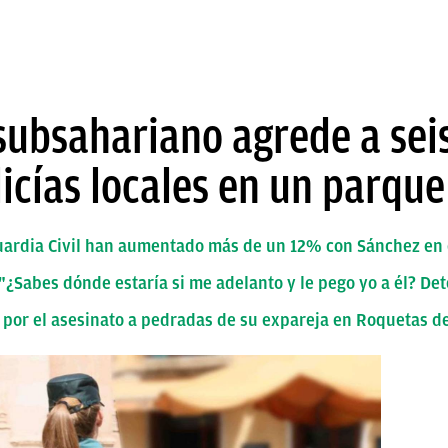
subsahariano agrede a sei
olicías locales en un parqu
 Guardia Civil han aumentado más de un 12% con Sánchez en
"¿Sabes dónde estaría si me adelanto y le pego yo a él? De
por el asesinato a pedradas de su expareja en Roquetas d