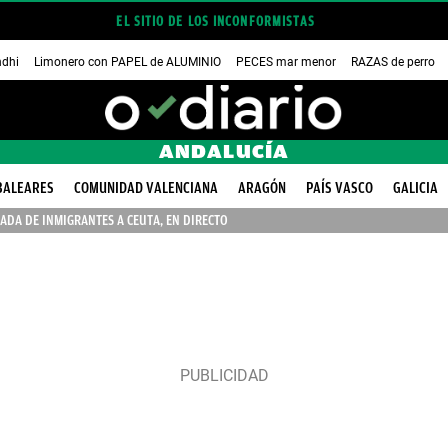
EL SITIO DE LOS INCONFORMISTAS
dhi
Limonero con PAPEL de ALUMINIO
PECES mar menor
RAZAS de perro
ANDALUCÍA
BALEARES
COMUNIDAD VALENCIANA
ARAGÓN
PAÍS VASCO
GALICIA
ADA DE INMIGRANTES A CEUTA, EN DIRECTO