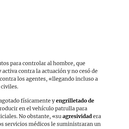
tos para controlar al hombre, que
activa contra la actuación y no cesó de
ontra los agentes, «llegando incluso a
civiles.
 agotado físicamente y
engrilletado de
roducir en el vehículo patrulla para
iciales. No obstante, «su
agresividad
era
os servicios médicos le suministraran un