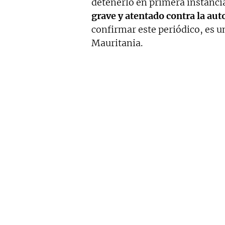
detenerlo en primera instanci
grave y atentado contra la aut
confirmar este periódico, es 
Mauritania.