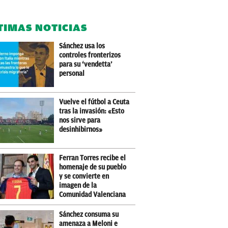
TIMAS NOTICIAS
Sánchez usa los
controles fronterizos
para su ‘vendetta’
personal
Vuelve el fútbol a Ceuta
tras la invasión: «Esto
nos sirve para
desinhibirnos»
Ferran Torres recibe el
homenaje de su pueblo
y se convierte en
imagen de la
Comunidad Valenciana
Sánchez consuma su
amenaza a Meloni e