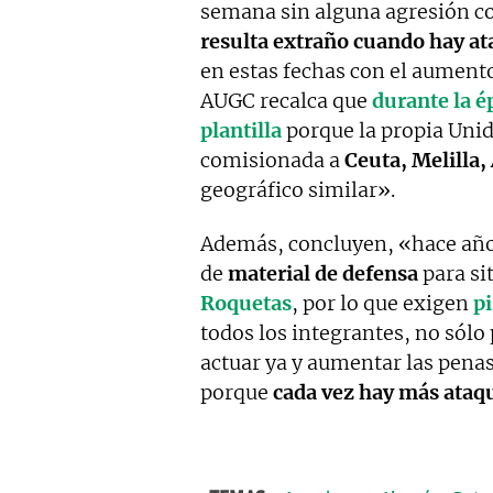
semana sin alguna agresión con
resulta extraño cuando hay at
en estas fechas con el aument
AUGC recalca que
durante la é
plantilla
porque la propia Uni
comisionada a
Ceuta, Melilla,
geográfico similar».
Además, concluyen, «hace añ
de
material de defensa
para si
Roquetas
, por lo que exigen
pi
todos los integrantes, no sólo 
actuar ya y aumentar las penas
porque
cada vez hay más ataq