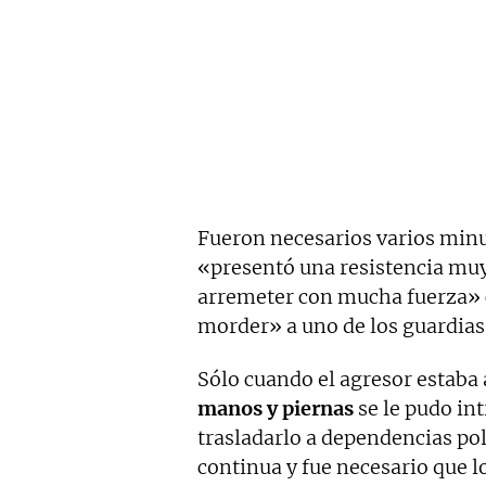
Fueron necesarios varios minu
«presentó una resistencia muy 
arremeter con mucha fuerza» c
morder» a uno de los guardias 
Sólo cuando el agresor estaba
manos y piernas
se le pudo int
trasladarlo a dependencias pol
continua y fue necesario que l