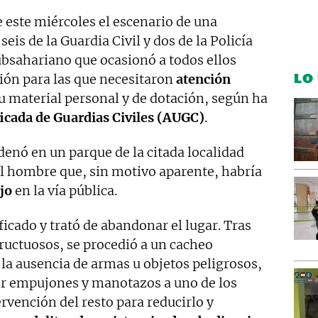
 este miércoles el escenario de una
 seis de la Guardia Civil y dos de la Policía
ubsahariano que ocasionó a todos ellos
LO
ión para las que necesitaron
atención
u material personal y de dotación, según ha
icada de Guardias Civiles (AUGC)
.
enó en un parque de la citada localidad
al hombre que, sin motivo aparente, habría
jo
en la vía pública.
ficado y trató de abandonar el lugar. Tras
ructuosos, se procedió a un cacheo
la ausencia de armas u objetos peligrosos,
ir empujones y manotazos a uno de los
ervención del resto para reducirlo y