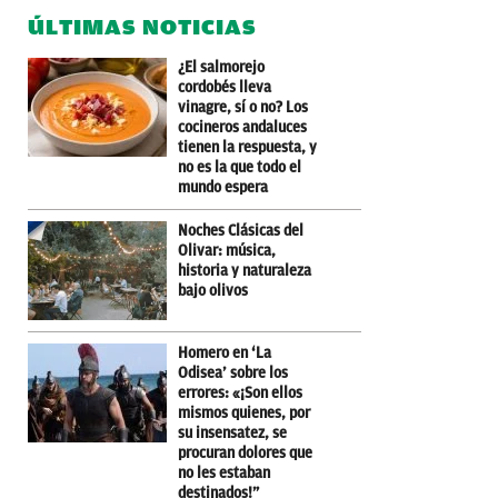
ÚLTIMAS NOTICIAS
¿El salmorejo
cordobés lleva
vinagre, sí o no? Los
cocineros andaluces
tienen la respuesta, y
no es la que todo el
mundo espera
Noches Clásicas del
Olivar: música,
historia y naturaleza
bajo olivos
Homero en ‘La
Odisea’ sobre los
errores: «¡Son ellos
mismos quienes, por
su insensatez, se
procuran dolores que
no les estaban
destinados!”