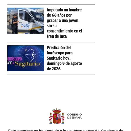
Imputado un hombre
de 66 años por
grabar a una joven
sin su
consentimiento en el
tren de Inca
Predicción del
horóscopo para
Sagitario hoy,
domingo 9 de agosto
de 2026
Esta empresa se ha acogido a las subvenciones del Gobierno de