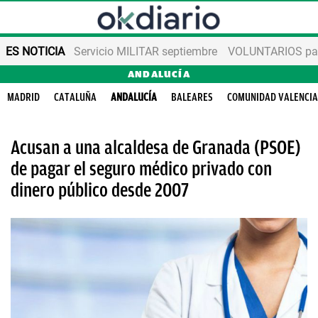
ES NOTICIA
Servicio MILITAR septiembre
VOLUNTARIOS para
ANDALUCÍA
MADRID
CATALUÑA
ANDALUCÍA
BALEARES
COMUNIDAD VALENCI
Acusan a una alcaldesa de Granada (PSOE)
de pagar el seguro médico privado con
dinero público desde 2007