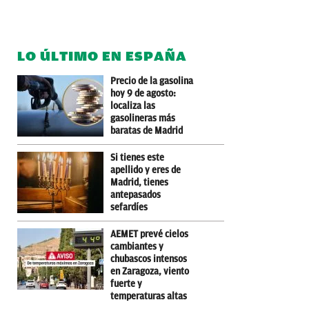
LO ÚLTIMO EN ESPAÑA
Precio de la gasolina
hoy 9 de agosto:
localiza las
gasolineras más
baratas de Madrid
Si tienes este
apellido y eres de
Madrid, tienes
antepasados
sefardíes
AEMET prevé cielos
cambiantes y
chubascos intensos
en Zaragoza, viento
fuerte y
temperaturas altas