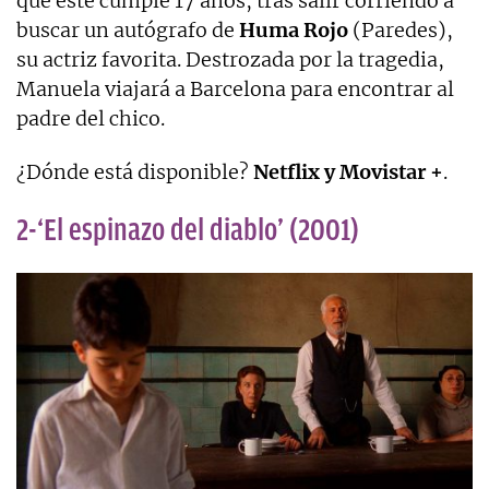
que este cumple 17 años, tras salir corriendo a
buscar un autógrafo de
Huma Rojo
(Paredes),
su actriz favorita. Destrozada por la tragedia,
Manuela viajará a Barcelona para encontrar al
padre del chico.
¿Dónde está disponible?
Netflix y Movistar +
.
2-‘El espinazo del diablo’ (2001)