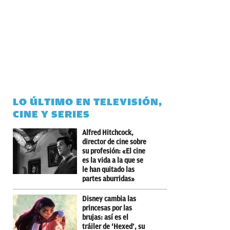
LO ÚLTIMO EN TELEVISIÓN,
CINE Y SERIES
Alfred Hitchcock,
director de cine sobre
su profesión: «El cine
es la vida a la que se
le han quitado las
partes aburridas»
Disney cambia las
princesas por las
brujas: así es el
tráiler de ‘Hexed’, su