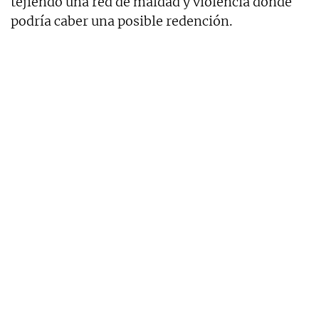
tejiendo una red de maldad y violencia donde
podría caber una posible redención.