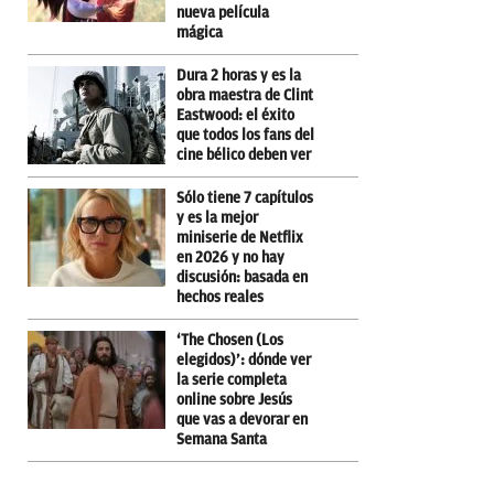
nueva película
mágica
Dura 2 horas y es la
obra maestra de Clint
Eastwood: el éxito
que todos los fans del
cine bélico deben ver
Sólo tiene 7 capítulos
y es la mejor
miniserie de Netflix
en 2026 y no hay
discusión: basada en
hechos reales
‘The Chosen (Los
elegidos)’: dónde ver
la serie completa
online sobre Jesús
que vas a devorar en
Semana Santa