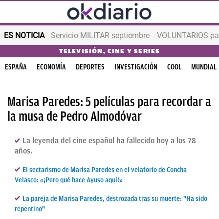
ES NOTICIA
Servicio MILITAR septiembre
VOLUNTARIOS para
TELEVISIÓN, CINE Y SERIES
ESPAÑA
ECONOMÍA
DEPORTES
INVESTIGACIÓN
COOL
MUNDIAL
Marisa Paredes: 5 películas para recordar a
la musa de Pedro Almodóvar
La leyenda del cine español ha fallecido hoy a los 78
años.
El sectarismo de Marisa Paredes en el velatorio de Concha
Velasco: «¡Pero qué hace Ayuso aquí!»
La pareja de Marisa Paredes, destrozada tras su muerte: "Ha sido
repentino"