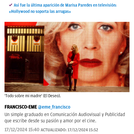
Así fue la última aparición de Marisa Paredes en televisión:
«Hollywood no soporta las arrugas»
'Todo sobre mi madre' (El Deseo).
FRANCISCO-EME
@eme_francisco
Un simple graduado en Comunicación Audiovisual y Publicidad
que escribe desde su pasión y amor por el cine.
17/12/2024 15:40
ACTUALIZADO:
17/12/2024 15:52