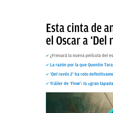
Esta cinta de 
el Oscar a ‘Del 
¿Frenará la nueva película del e
La razón por la que Quentin Taran
‘Del revés 2’ ha roto definitiva
Tráiler de ‘Flow’: la «gran tapa