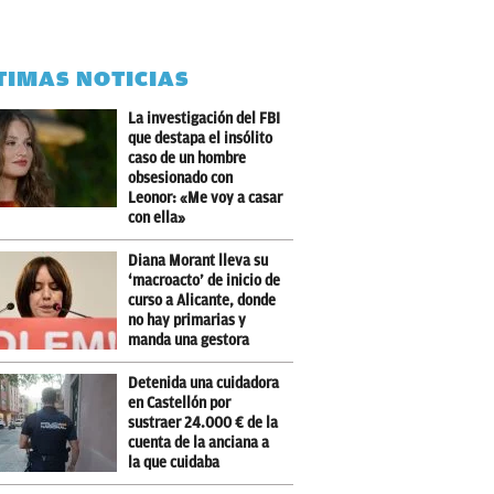
TIMAS NOTICIAS
La investigación del FBI
que destapa el insólito
caso de un hombre
obsesionado con
Leonor: «Me voy a casar
con ella»
Diana Morant lleva su
‘macroacto’ de inicio de
curso a Alicante, donde
no hay primarias y
manda una gestora
Detenida una cuidadora
en Castellón por
sustraer 24.000 € de la
cuenta de la anciana a
la que cuidaba