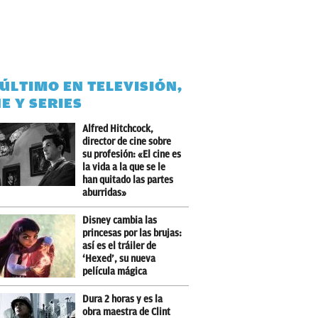
 ÚLTIMO EN TELEVISIÓN,
NE Y SERIES
Alfred Hitchcock,
director de cine sobre
su profesión: «El cine es
la vida a la que se le
han quitado las partes
aburridas»
Disney cambia las
princesas por las brujas:
así es el tráiler de
‘Hexed’, su nueva
película mágica
Dura 2 horas y es la
obra maestra de Clint