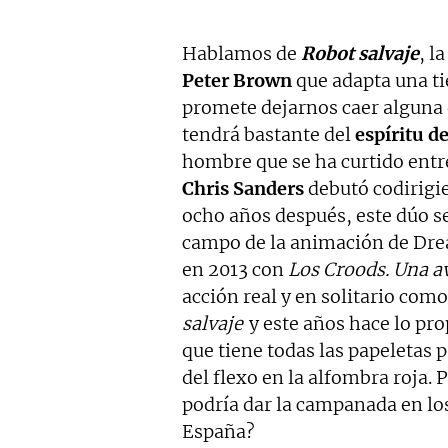
Hablamos de
Robot salvaje
, l
Peter Brown
que adapta una ti
promete dejarnos caer alguna q
tendrá bastante del
espíritu de
hombre que se ha curtido entr
Chris Sanders
debutó codirigi
ocho años después, este dúo se
campo de la animación de Dr
en 2013 con
Los Croods. Una a
acción real y en solitario como
salvaje
y este años hace lo pr
que tiene todas las papeletas 
del flexo en la alfombra roja. 
podría dar la campanada en lo
España?