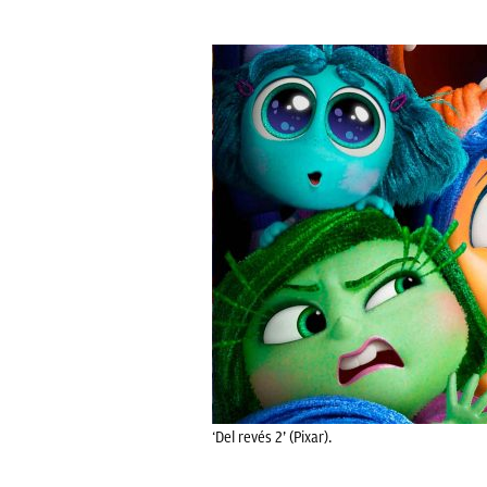
‘Del revés 2’ (Pixar).