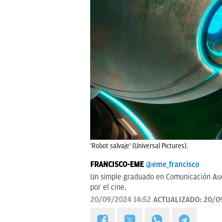
'Robot salvaje' (Universal Pictures).
FRANCISCO-EME
@eme_francisco
Un simple graduado en Comunicación Audi
por el cine.
20/09/2024 14:52
ACTUALIZADO:
20/0