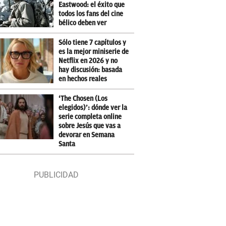
Eastwood: el éxito que
todos los fans del cine
bélico deben ver
Sólo tiene 7 capítulos y
es la mejor miniserie de
Netflix en 2026 y no
hay discusión: basada
en hechos reales
‘The Chosen (Los
elegidos)’: dónde ver la
serie completa online
sobre Jesús que vas a
devorar en Semana
Santa