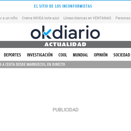
EL SITIO DE LOS INCONFORMISTAS
r a un niño
Crema NIVEA bote azul
Líneas blancas en VENTANAS
Personas
ACTUALIDAD
DEPORTES
INVESTIGACIÓN
COOL
MUNDIAL
OPINIÓN
SOCIEDAD
 A CEUTA DESDE MARRUECOS, EN DIRECTO