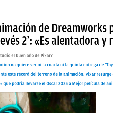
animación de Dreamworks p
revés 2’: «Es alentadora y 
studio el buen año de Pixar?
tino no quiere ver ni la cuarta ni la quinta entrega de ‘Toy
mente este récord del terreno de la animación: Pixar resurge
da» que podría llevarse el Oscar 2025 a Mejor película de an