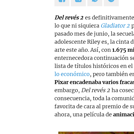
Del revés 2
es definitivamente 
lo que ni siquiera
Gladiator 2
p
pasado mes de junio, la secuel
adolescente Riley es, la cinta
arte este año. Así, con
1.675 mi
enternecedora continuación se
lista de títulos históricos en el
lo económico
, pero también e
Pixar encadenaba varios fraca
embargo,
Del revés 2
ha cose
consecuencia, toda la comunid
favorita de cara al premio de 
ahora, una película de
animac