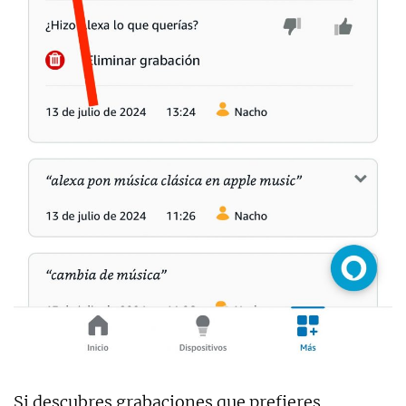
Si descubres grabaciones que prefieres