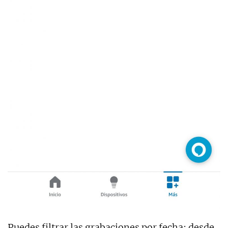
Puedes filtrar las grabaciones por fecha: desde