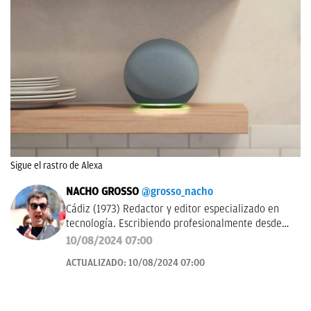
Sigue el rastro de Alexa
NACHO GROSSO
@grosso_nacho
Cádiz (1973) Redactor y editor especializado en
tecnología. Escribiendo profesionalmente desde
2017 para medios de difusión y blogs en español.
10/08/2024 07:00
ACTUALIZADO:
10/08/2024 07:00