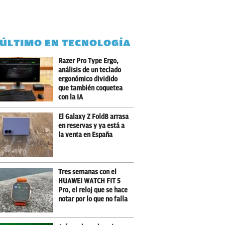
 ÚLTIMO EN TECNOLOGÍA
Razer Pro Type Ergo,
análisis de un teclado
ergonómico dividido
que también coquetea
con la IA
El Galaxy Z Fold8 arrasa
en reservas y ya está a
la venta en España
Tres semanas con el
HUAWEI WATCH FIT 5
Pro, el reloj que se hace
notar por lo que no falla