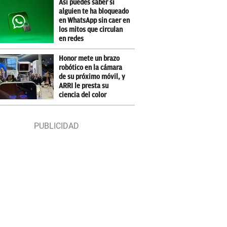
Así puedes saber si
alguien te ha bloqueado
en WhatsApp sin caer en
los mitos que circulan
en redes
Honor mete un brazo
robótico en la cámara
de su próximo móvil, y
ARRI le presta su
ciencia del color