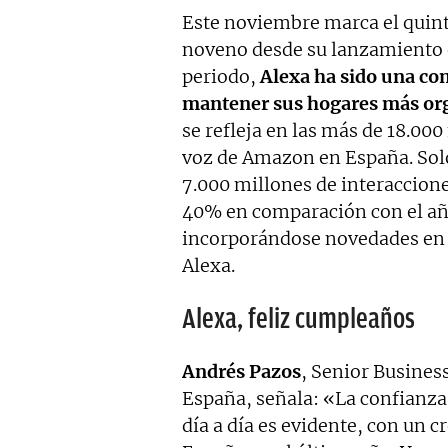
Este noviembre marca el quint
noveno desde su lanzamiento e
periodo,
Alexa ha sido una co
mantener sus hogares más org
se refleja en las más de 18.000
voz de Amazon en España. Solo
7.000 millones de interaccion
40% en comparación con el año
incorporándose novedades en
Alexa.
Alexa, feliz cumpleaños
Andrés Pazos
, Senior Busine
España, señala: «La confianza 
día a día es evidente, con un 