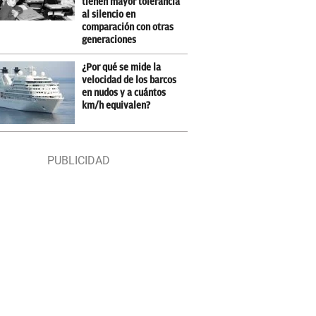
tienen mayor tolerancia
al silencio en
comparación con otras
generaciones
¿Por qué se mide la
velocidad de los barcos
en nudos y a cuántos
km/h equivalen?