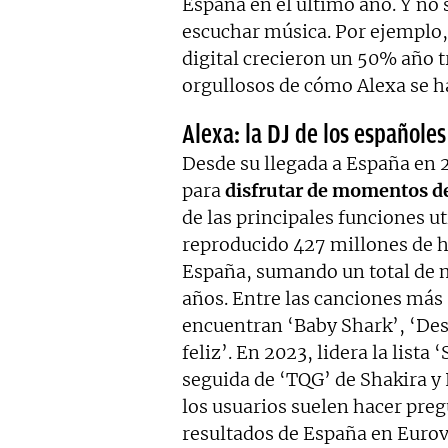
España en el último año. Y no 
escuchar música. Por ejemplo, 
digital crecieron un 50% año t
orgullosos de cómo Alexa se h
Alexa: la DJ de los españoles
Desde su llegada a España en 2
para
disfrutar de momentos de
de las principales funciones ut
reproducido 427 millones de h
España, sumando un total de m
años. Entre las canciones más 
encuentran ‘Baby Shark’, ‘Des
feliz’. En 2023, lidera la lista
seguida de ‘TQG’ de Shakira y 
los usuarios suelen hacer pre
resultados de España en Eurov