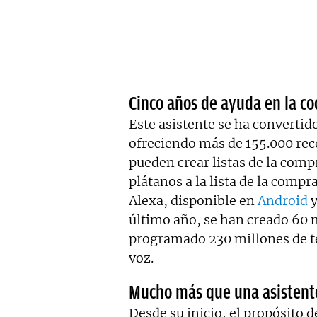
Cinco años de ayuda en la co
Este asistente se ha converti
ofreciendo más de 155.000 rec
pueden crear listas de la com
plátanos a la lista de la compra
Alexa, disponible en
Android
último año, se han creado 60 m
programado 230 millones de te
voz.
Mucho más que una asistent
Desde su inicio, el propósito d