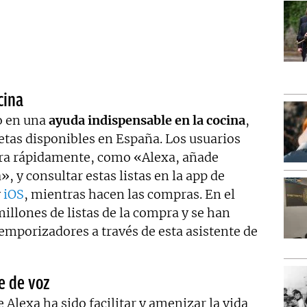
cina
do en una
ayuda indispensable en la cocina
,
etas disponibles en España. Los usuarios
pra rápidamente, como «Alexa, añade
», y consultar estas listas en la app de
y
iOS
, mientras hacen las compras. En el
illones de listas de la compra y se han
mporizadores a través de esta asistente de
e de voz
e Alexa ha sido facilitar y amenizar la vida