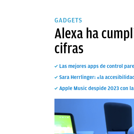
GADGETS
Alexa ha cumpli
cifras
Las mejores apps de control pare
Sara Herrlinger: «la accesibilida
Apple Music despide 2023 con la