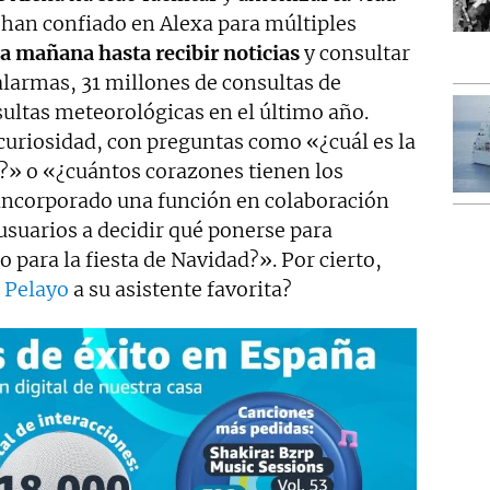
 han confiado en Alexa para múltiples
la mañana hasta recibir noticias
y consultar
alarmas, 31 millones de consultas de
sultas meteorológicas en el último año.
curiosidad, con preguntas como «¿cuál es la
o?» o «¿cuántos corazones tienen los
incorporado una función en colaboración
usuarios a decidir qué ponerse para
para la fiesta de Navidad?». Por cierto,
a
Pelayo
a su asistente favorita?