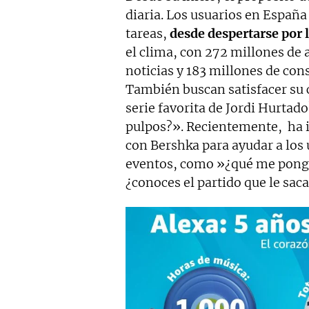
diaria. Los usuarios en España
tareas,
desde despertarse por 
el clima, con 272 millones de 
noticias y 183 millones de con
También buscan satisfacer su 
serie favorita de Jordi Hurtad
pulpos?». Recientemente, ha 
con Bershka para ayudar a los 
eventos, como »¿qué me pongo 
¿conoces el partido que le sac