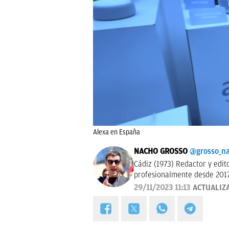
Alexa en España
NACHO GROSSO
@grosso_n
Cádiz (1973) Redactor y editor esp
profesionalmente desde 2017
29/11/2023 11:13
ACTUALIZ