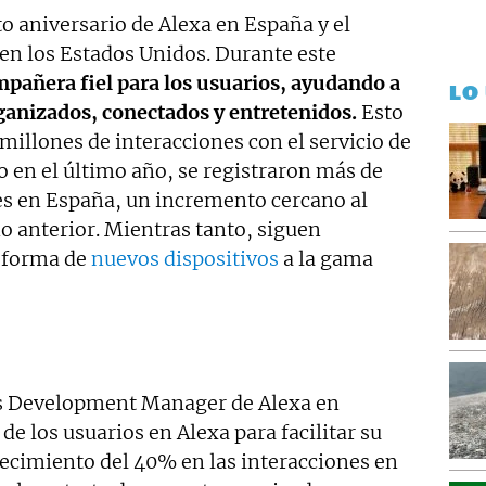
o aniversario de Alexa en España y el
n los Estados Unidos. Durante este
mpañera fiel para los usuarios, ayudando a
LO
anizados, conectados y entretenidos.
Esto
 millones de interacciones con el servicio de
 en el último año, se registraron más de
es en España, un incremento cercano al
 anterior. Mientras tanto, siguen
 forma de
nuevos dispositivos
a la gama
ss Development Manager de Alexa en
de los usuarios en Alexa para facilitar su
crecimiento del 40% en las interacciones en