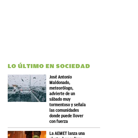
LO ÚLTIMO EN SOCIEDAD
José Antonio
Maldonado,
meteorólogo,
advierte de un
sábado muy
tormentoso y señala
las comunidades
donde puede llover
con fuerza
La AEMET lanza una