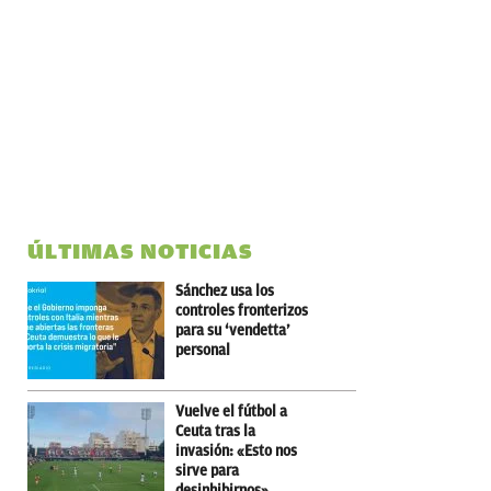
ÚLTIMAS NOTICIAS
Sánchez usa los
controles fronterizos
para su ‘vendetta’
personal
Vuelve el fútbol a
Ceuta tras la
invasión: «Esto nos
sirve para
desinhibirnos»