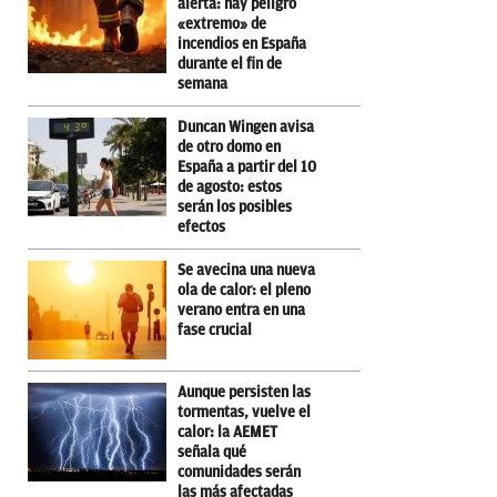
alerta: hay peligro
«extremo» de
incendios en España
durante el fin de
semana
Duncan Wingen avisa
de otro domo en
España a partir del 10
de agosto: estos
serán los posibles
efectos
Se avecina una nueva
ola de calor: el pleno
verano entra en una
fase crucial
Aunque persisten las
tormentas, vuelve el
calor: la AEMET
señala qué
comunidades serán
las más afectadas