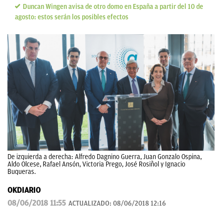
Duncan Wingen avisa de otro domo en España a partir del 10 de
agosto: estos serán los posibles efectos
De izquierda a derecha: Alfredo Dagnino Guerra, Juan Gonzalo Ospina,
Aldo Olcese, Rafael Ansón, Victoria Prego, José Rosiñol y Ignacio
Buqueras.
OKDIARIO
08/06/2018 11:55
ACTUALIZADO:
08/06/2018 12:16