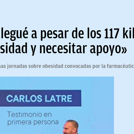
legué a pesar de los 117 ki
esidad y necesitar apoyo»
unas jornadas sobre obesidad convocadas por la farmacéuti