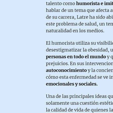
talento como
humorista e imi
hablar de un tema que afecta
de su carrera, Latre ha sido ab
este problema de salud, un te
naturalidad en los medios.
El humorista utiliza su visibil
desestigmatizar la obesidad,
personas en todo el mundo
y q
prejuicios. En sus intervencion
autoconocimiento
y la concie
cómo esta enfermedad se ve in
emocionales y sociales.
Una de las principales ideas q
solamente una cuestión estéti
la calidad de vida de quienes 