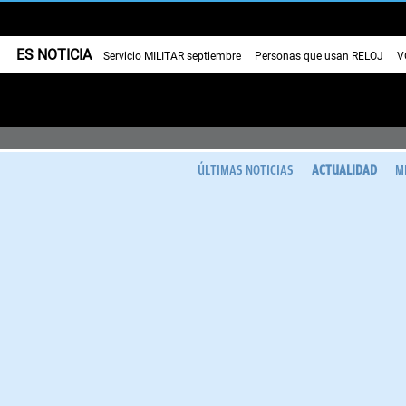
ES NOTICIA
Servicio MILITAR septiembre
Personas que usan RELOJ
V
ÚLTIMAS NOTICIAS
ACTUALIDAD
M