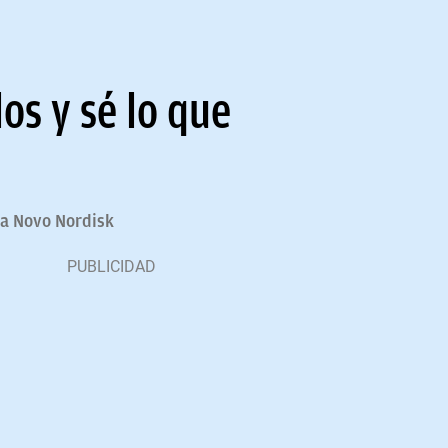
los y sé lo que
ca Novo Nordisk