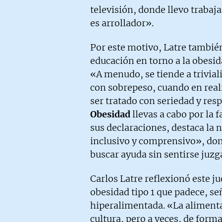
televisión, donde llevo trabaj
es arrollador».
Por este motivo, Latre también
educación en torno a la obesida
«A menudo, se tiende a trivial
con sobrepeso, cuando en rea
ser tratado con seriedad y res
Obesidad
llevas a cabo por la
sus declaraciones, destaca la
inclusivo y comprensivo», do
buscar ayuda sin sentirse juzg
Carlos Latre reflexionó este ju
obesidad tipo 1 que padece, s
hiperalimentada. «La alimenta
cultura, pero a veces, de form