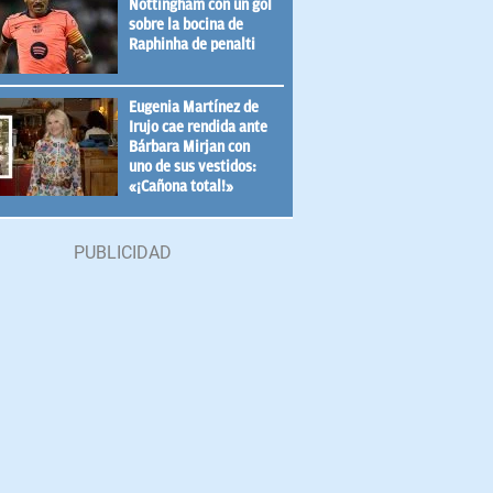
Nottingham con un gol
sobre la bocina de
Raphinha de penalti
Eugenia Martínez de
Irujo cae rendida ante
Bárbara Mirjan con
uno de sus vestidos:
«¡Cañona total!»