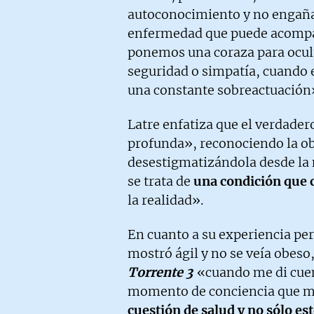
autoconocimiento y no engañ
enfermedad que puede acompa
ponemos una coraza para ocul
seguridad o simpatía, cuando 
una constante sobreactuación
Latre enfatiza que el verdade
profunda», reconociendo la 
desestigmatizándola desde la 
se trata de
una condición que 
la realidad».
En cuanto a su experiencia pe
mostró ágil y no se veía obeso,
Torrente 3
«cuando me di cuen
momento de conciencia que m
cuestión de salud y no sólo es