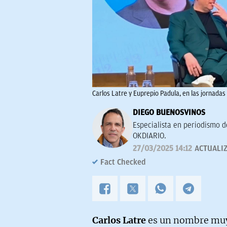
Carlos Latre y Euprepio Padula, en las jornada
DIEGO BUENOSVINOS
Especialista en periodismo de
OKDIARIO.
27/03/2025 14:12
ACTUALI
Fact Checked
Carlos Latre
es un nombre muy 