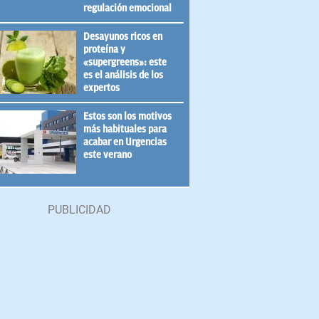
regulación emocional
Desayunos ricos en
proteína y
«supergreens»: este
es el análisis de los
expertos
Estos son los motivos
más habituales para
acabar en Urgencias
este verano