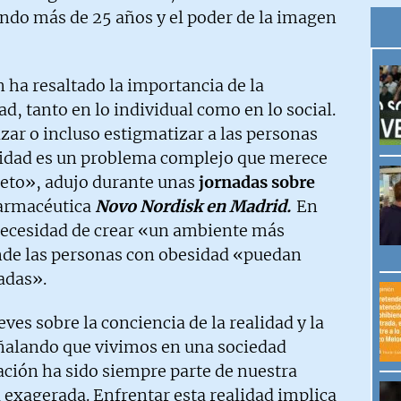
ando más de 25 años y el poder de la imagen
 ha resaltado la importancia de la
d, tanto en lo individual como en lo social.
izar o incluso estigmatizar a las personas
lidad es un problema complejo que merece
peto», adujo durante unas
jornadas sobre
 farmacéutica
Novo Nordisk en Madrid.
En
 necesidad de crear «un ambiente más
nde las personas con obesidad «puedan
adas».
eves sobre la conciencia de la realidad y la
eñalando que vivimos en una sociedad
ción ha sido siempre parte de nuestra
a exagerada. Enfrentar esta realidad implica