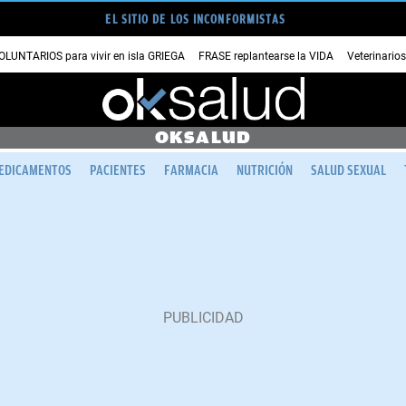
EL SITIO DE LOS INCONFORMISTAS
OLUNTARIOS para vivir en isla GRIEGA
FRASE replantearse la VIDA
Veterinario
OKSALUD
EDICAMENTOS
PACIENTES
FARMACIA
NUTRICIÓN
SALUD SEXUAL