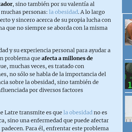
tador
, sino también por su valentía al
 a muchas personas:
la obesidad
. A lo largo
ierto y sincero acerca de su propia lucha con
ma que no siempre se aborda con la misma
idad y su experiencia personal para ayudar a
 un problema que
afecta a millones de
ue, muchas veces, es tratado con
es, no sólo se habla de la importancia del
ncia sobre la obesidad, sino también de
fluenciada por diversos factores
ue Latre transmite es que
la obesidad
no es
ca, sino una enfermedad que puede afectar
la padecen. Para él, enfrentar este problema