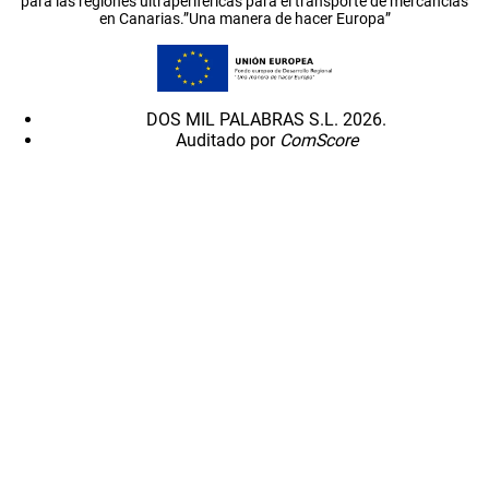
para las regiones ultraperiféricas para el transporte de mercancías
en Canarias.”Una manera de hacer Europa”
DOS MIL PALABRAS S.L. 2026.
Auditado por
ComScore