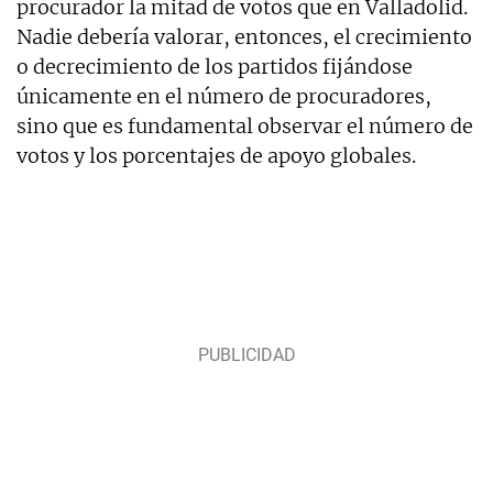
procurador la mitad de votos que en Valladolid.
Nadie debería valorar, entonces, el crecimiento
o decrecimiento de los partidos fijándose
únicamente en el número de procuradores,
sino que es fundamental observar el número de
votos y los porcentajes de apoyo globales.