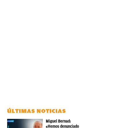
ÚLTIMAS NOTICIAS
Miguel Bernad:
«Hemos denunciado