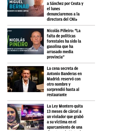
a Sánchez por Ceuta y
el lunes
denunciaremos a la
directora del CNI»
Nicolás Piñeiro: “La
falta de políticas
forestales ha sido la
gasolina que ha
arrasado media
provincia”
La cena secreta de
Antonio Banderas en
Madrid: reservó con
otro nombre y
sorprendió hasta al
restaurante
La Ley Montero quita
13 meses de cárcel a
un violador que grabó
a su víctima en el
aparcamiento de una