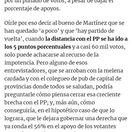
por un puñado de votos, a pesar de bajar el
porcentaje de apoyos.
Oírle por eso decir al bueno de Martínez que se
han quedado ‘a poco’ y que ‘hay partido de
vuelta’, cuando
la distancia con el PP se ha ido a
los 5 puntos porcentuales
y a casi 60 mil votos,
solo puede achacarse al recurso de la
impotencia. Pero alguno de esos
entrevistadores, que se arroban con la melena
cardada y con el colegueo de pub de capital de
provincias donde todos se saludan, podría
preguntarle cómo piensa cerrar esa creciente
brecha con el PP; y, más aún, cómo
conseguiría, en el hipotético caso de que lo
lograra, que le dejara gobernar una derecha que
ya ronda el 56% en el apoyo de los votantes