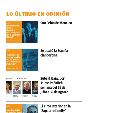
LO ÚLTIMO EN OPINIÓN
San Felón de Moncloa
Se acabó la España
clandestina
Sube & Baja, por
Jaime Peñafiel:
semana del 31 de
julio al 6 de agosto
El circo interior en la
‘Zapatero family’