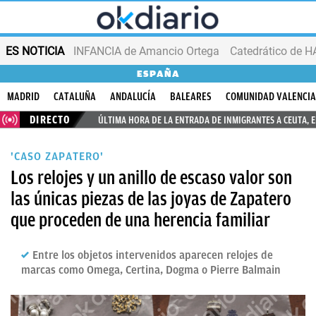
ES NOTICIA
INFANCIA de Amancio Ortega
ESPAÑA
MADRID
CATALUÑA
ANDALUCÍA
BALEARES
COMUNIDAD VALENCI
DIRECTO
ÚLTIMA HORA DE LA ENTRADA DE INMIGRANTES A CEUTA, 
'CASO ZAPATERO'
Los relojes y un anillo de escaso valor son
las únicas piezas de las joyas de Zapatero
que proceden de una herencia familiar
Entre los objetos intervenidos aparecen relojes de
marcas como Omega, Certina, Dogma o Pierre Balmain