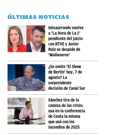
ÚLTIMAS NOTICIAS
Intxaurrondo vuelve
a ‘La Hora de La 1’
pendiente del juicio
con RTVE y Javier
Ruiz se despide de
‘Mañaneros’
¿Se emite ‘El Show
de Bertín’ hoy, 7 de
agosto? La
sorprendente
decisión de Canal Sur
Sánchez tira de la
camisa de las crisis:
usa en la conferencia
de Ceuta la misma
que usó con los
incendios de 2025