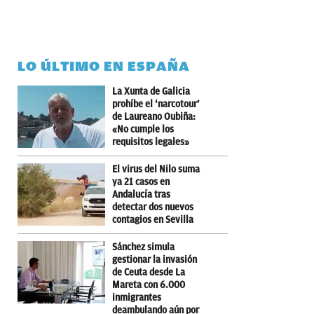
LO ÚLTIMO EN ESPAÑA
La Xunta de Galicia
prohíbe el ‘narcotour’
de Laureano Oubiña:
«No cumple los
requisitos legales»
El virus del Nilo suma
ya 21 casos en
Andalucía tras
detectar dos nuevos
contagios en Sevilla
Sánchez simula
gestionar la invasión
de Ceuta desde La
Mareta con 6.000
inmigrantes
deambulando aún por