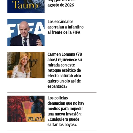
agosto de 2026
Los escándalos
acorralan a Infantino
al frente de la FIFA
Carmen Lomana (78
años) rejuvenece su
mirada con este
retoque estético de
efecto natural: «No
quiero un ojo así de
espantada»
Los policías
denuncian que no hay
medios para impedir
una nueva invasión:
«Cualquiera puede
saltar las boyas»