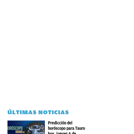
ÚLTIMAS NOTICIAS
Predicción del
horóscopo para Tauro
hoy, jueves 6 de