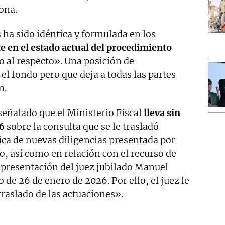
ona.
s ha sido idéntica y formulada en los
e en el estado actual del procedimiento
 al respecto». Una posición de
l fondo pero que deja a todas las partes
n.
eñalado que el Ministerio Fiscal
lleva sin
6
sobre la consulta que se le trasladó
tica de nuevas diligencias presentada por
, así como en relación con el recurso de
epresentación del juez jubilado Manuel
 de 26 de enero de 2026. Por ello, el juez le
raslado de las actuaciones».