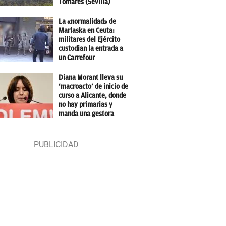
Tomares (Sevilla)
La «normalidad» de
Marlaska en Ceuta:
militares del Ejército
custodian la entrada a
un Carrefour
Diana Morant lleva su
‘macroacto’ de inicio de
curso a Alicante, donde
no hay primarias y
manda una gestora