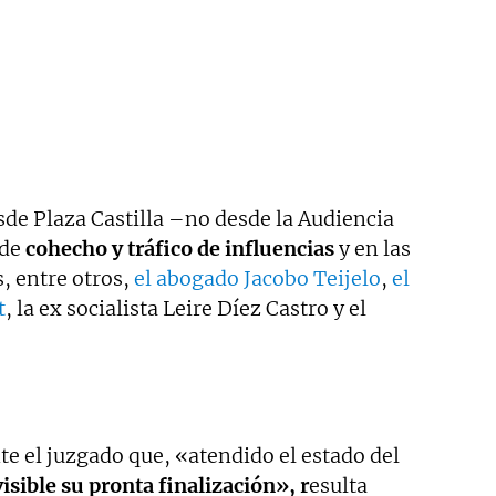
sde Plaza Castilla –no desde la Audiencia
 de
cohecho y tráfico de influencias
y en las
, entre otros,
el abogado Jacobo Teijelo
,
el
t
, la ex socialista Leire Díez Castro y el
e el juzgado que, «atendido el estado del
isible su pronta finalización», r
esulta