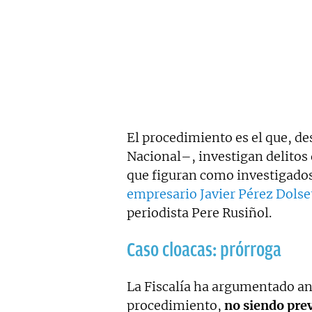
El procedimiento es el que, de
Nacional–, investigan delitos
que figuran como investigados
empresario Javier Pérez Dolse
periodista Pere Rusiñol.
Caso cloacas: prórroga
La Fiscalía ha argumentado ant
procedimiento,
no siendo prev