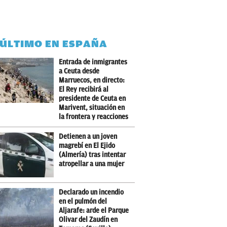
 ÚLTIMO EN ESPAÑA
Entrada de inmigrantes
a Ceuta desde
Marruecos, en directo:
El Rey recibirá al
presidente de Ceuta en
Marivent, situación en
la frontera y reacciones
Detienen a un joven
magrebí en El Ejido
(Almería) tras intentar
atropellar a una mujer
Declarado un incendio
en el pulmón del
Aljarafe: arde el Parque
Olivar del Zaudín en