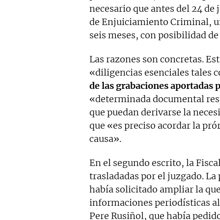
necesario que antes del 24 de 
de Enjuiciamiento Criminal, u
seis meses, con posibilidad d
Las razones son concretas. Est
«diligencias esenciales tales
de las grabaciones aportadas p
«determinada documental respe
que puedan derivarse la necesi
que «es preciso acordar la pró
causa».
En el segundo escrito, la Fisca
trasladadas por el juzgado. La
había solicitado ampliar la qu
informaciones periodísticas al
Pere Rusiñol, que había pedido