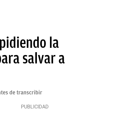
 pidiendo la
ara salvar a
tes de transcribir