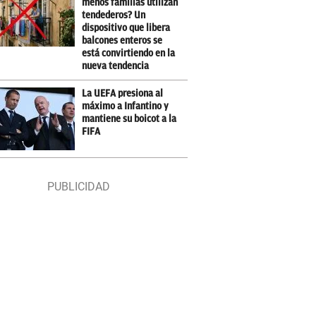
menos familias utilizan
tendederos? Un
dispositivo que libera
balcones enteros se
está convirtiendo en la
nueva tendencia
La UEFA presiona al
máximo a Infantino y
mantiene su boicot a la
FIFA