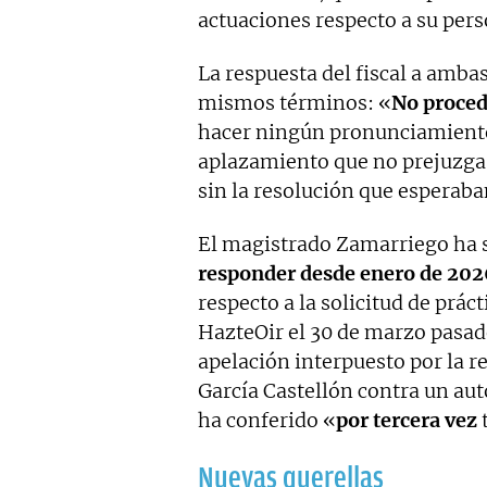
actuaciones respecto a su pers
La respuesta del fiscal a amba
mismos términos: «
No proced
hacer ningún pronunciamiento
aplazamiento que no prejuzga e
sin la resolución que esperaba
El magistrado Zamarriego ha s
responder desde enero de 202
respecto a la solicitud de prác
HazteOir el 30 de marzo pasado
apelación interpuesto por la r
García Castellón contra un auto
ha conferido «
por tercera vez
t
Nuevas querellas