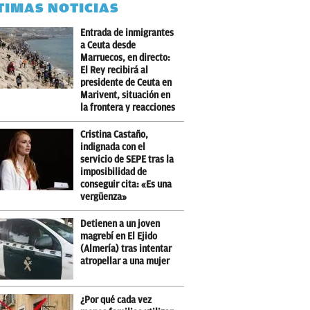
TIMAS NOTICIAS
Entrada de inmigrantes
a Ceuta desde
Marruecos, en directo:
El Rey recibirá al
presidente de Ceuta en
Marivent, situación en
la frontera y reacciones
Cristina Castaño,
indignada con el
servicio de SEPE tras la
imposibilidad de
conseguir cita: «Es una
vergüenza»
Detienen a un joven
magrebí en El Ejido
(Almería) tras intentar
atropellar a una mujer
¿Por qué cada vez