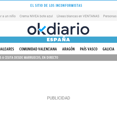
EL SITIO DE LOS INCONFORMISTAS
r a un niño
Crema NIVEA bote azul
Líneas blancas en VENTANAS
Personas
ESPAÑA
BALEARES
COMUNIDAD VALENCIANA
ARAGÓN
PAÍS VASCO
GALICIA
 A CEUTA DESDE MARRUECOS, EN DIRECTO