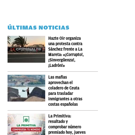
ÚLTIMAS NOTICIAS
Hazte Oir organiza
una protesta contra
Sánchez frente a La
Mareta: «¡Corrupto!,
¡Sinvergüenza!,
¡Ladrón!»
Las mafias
aprovechan el
coladero de Ceuta
para trasladar
inmigrantes a otras
costas españolas
La Primitiva:
resultado y
comprobar número
premiado hoy, jueves