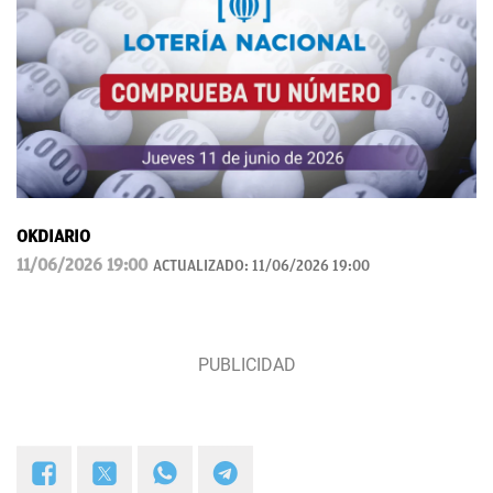
OKDIARIO
11/06/2026 19:00
ACTUALIZADO:
11/06/2026 19:00