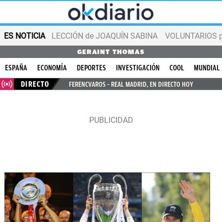
ES NOTICIA
LECCIÓN de JOAQUÍN SABINA
VOLUNTARIOS par
GERAINT THOMAS
ESPAÑA
ECONOMÍA
DEPORTES
INVESTIGACIÓN
COOL
MUNDIAL
DIRECTO
FERENCVAROS – REAL MADRID, EN DIRECTO HOY