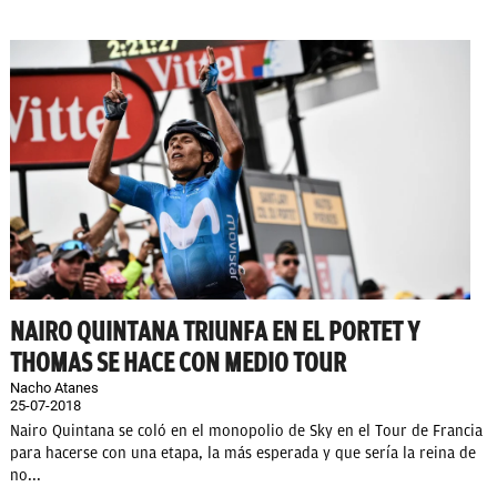
NAIRO QUINTANA TRIUNFA EN EL PORTET Y
THOMAS SE HACE CON MEDIO TOUR
Nacho Atanes
25-07-2018
Nairo Quintana se coló en el monopolio de Sky en el Tour de Francia
para hacerse con una etapa, la más esperada y que sería la reina de
no...