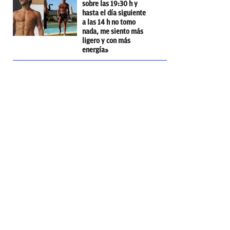
sobre las 19:30 h y
hasta el día siguiente
a las 14 h no tomo
nada, me siento más
ligero y con más
energía»