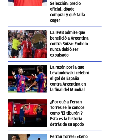
Selección: precio
oficial, dónde
comprar y qué talla
coger
La IFAB admite que
benefició a Argentina
contra Suiza: Embolo
nunca debió ser
expulsado
La razón por la que
Lewandowski celebró
el gol de España
contra Argentina en
la final del Mundial
¿Por qué a Ferran
Torres se le conoce
como ‘El tiburón’?
Esta es la historia
detrás de su apodo
Ferran Torres: «Ceno