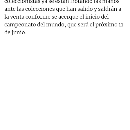
coleccionistas ya se están frotando las manos
ante las colecciones que han salido y saldrán a
la venta conforme se acerque el inicio del
campeonato del mundo, que será el próximo 11
de junio.