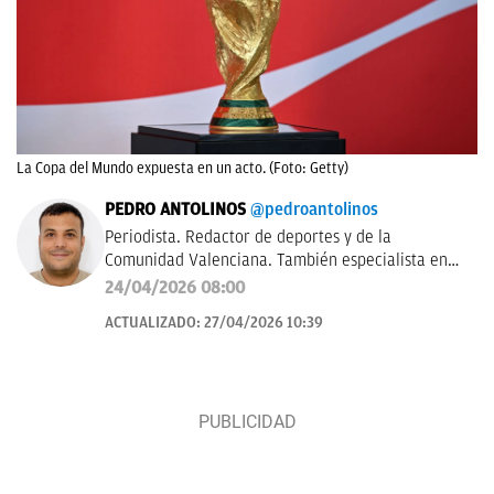
La Copa del Mundo expuesta en un acto. (Foto: Getty)
PEDRO ANTOLINOS
@pedroantolinos
Periodista. Redactor de deportes y de la
Comunidad Valenciana. También especialista en
SEO. En OKDIARIO desde 2017.
24/04/2026 08:00
ACTUALIZADO:
27/04/2026 10:39