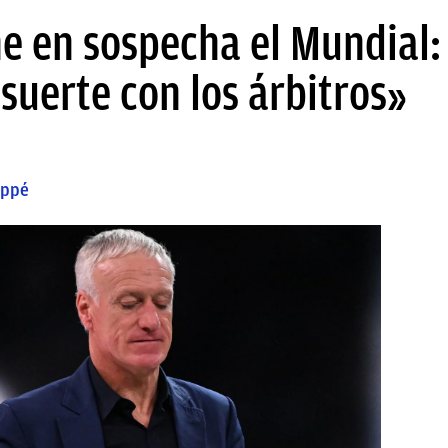
 en sospecha el Mundial:
suerte con los árbitros»
appé