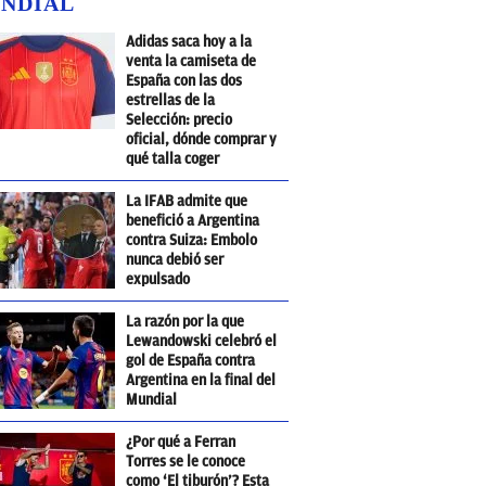
NDIAL
Adidas saca hoy a la
venta la camiseta de
España con las dos
estrellas de la
Selección: precio
oficial, dónde comprar y
qué talla coger
La IFAB admite que
benefició a Argentina
contra Suiza: Embolo
nunca debió ser
expulsado
La razón por la que
Lewandowski celebró el
gol de España contra
Argentina en la final del
Mundial
¿Por qué a Ferran
Torres se le conoce
como ‘El tiburón’? Esta