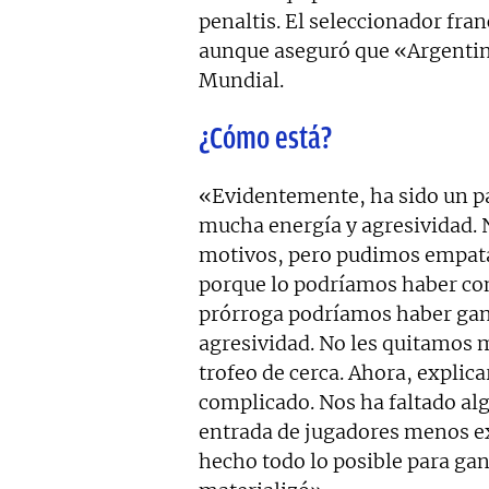
penaltis. El seleccionador fran
aunque aseguró que «Argentin
Mundial.
¿Cómo está?
«Evidentemente, ha sido un pa
mucha energía y agresividad. 
motivos, pero pudimos empatar
porque lo podríamos haber con
prórroga podríamos haber gana
agresividad. No les quitamos 
trofeo de cerca. Ahora, explic
complicado. Nos ha faltado al
entrada de jugadores menos e
hecho todo lo posible para ga