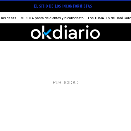
EL SITIO DE LOS INCONFORMISTAS
las casas
MEZCLA pasta de dientes y bicarbonato
Los TOMATES de Dani Garc