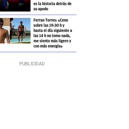
es la historia detrás de
su apodo
Ferran Torres: «Ceno
sobre las 19:30 h y
hasta el día siguiente a
las 14 h no tomo nada,
me siento más ligero y
con más energía»