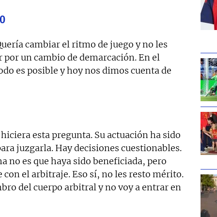
so
Quería cambiar el ritmo de juego y no les
r por un cambio de demarcación. En el
odo es posible y hoy nos dimos cuenta de
hiciera esta pregunta. Su actuación ha sido
para juzgarla. Hay decisiones cuestionables.
na no es que haya sido beneficiada, pero
on el arbitraje. Eso sí, no les resto mérito.
ro del cuerpo arbitral y no voy a entrar en