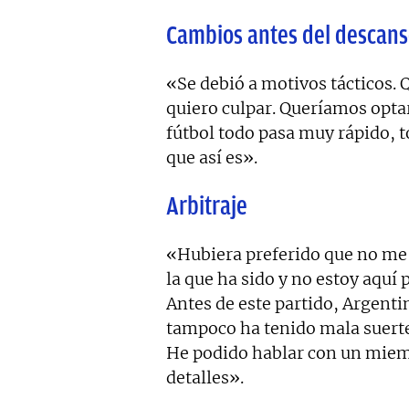
Cambios antes del descan
«Se debió a motivos tácticos. 
quiero culpar. Queríamos opta
fútbol todo pasa muy rápido, t
que así es».
Arbitraje
«Hubiera preferido que no me 
la que ha sido y no estoy aquí 
Antes de este partido, Argenti
tampoco ha tenido mala suerte c
He podido hablar con un miemb
detalles».