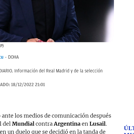
FP)
cu
DOHA
IARIO. Información del Real Madrid y de la selección
ZADO:
18/12/2022 21:01
ante los medios de comunicación después
l del
Mundial
contra
Argentina
en
Lusail
.
ÚL
n un duelo que se decidió en la tanda de