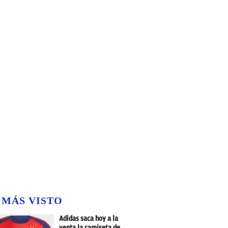
 MÁS VISTO
Adidas saca hoy a la
venta la camiseta de