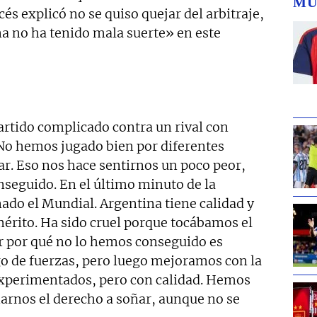
MU
cés explicó no se quiso quejar del arbitraje,
a no ha tenido mala suerte» en este
rtido complicado contra un rival con
No hemos jugado bien por diferentes
. Eso nos hace sentirnos un poco peor,
seguido. En el último minuto de la
do el Mundial. Argentina tiene calidad y
mérito. Ha sido cruel porque tocábamos el
ar por qué no lo hemos conseguido es
go de fuerzas, pero luego mejoramos con la
xperimentados, pero con calidad. Hemos
narnos el derecho a soñar, aunque no se