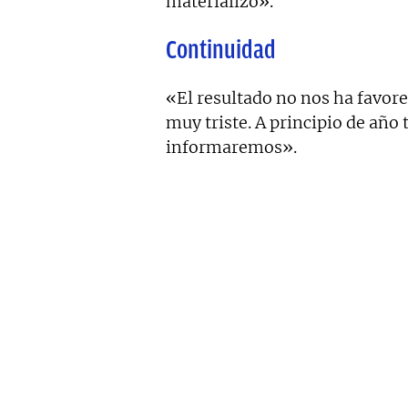
materializó».
Continuidad
«El resultado no nos ha favore
muy triste. A principio de año
informaremos».