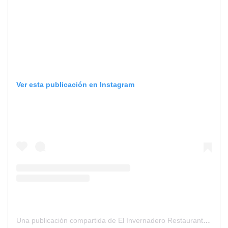
Ver esta publicación en Instagram
Una publicación compartida de El Invernadero Restaurante Vegano (@restaurante_invernadero)