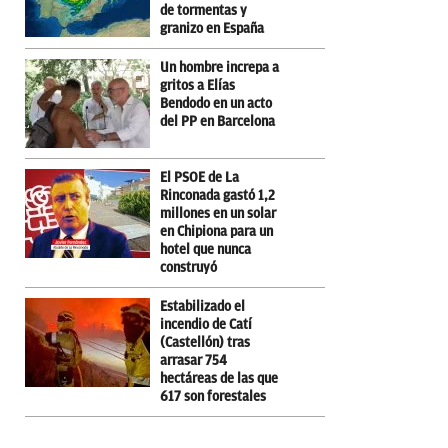
de tormentas y
granizo en España
Un hombre increpa a
gritos a Elías
Bendodo en un acto
del PP en Barcelona
El PSOE de La
Rinconada gastó 1,2
millones en un solar
en Chipiona para un
hotel que nunca
construyó
Estabilizado el
incendio de Catí
(Castellón) tras
arrasar 754
hectáreas de las que
617 son forestales