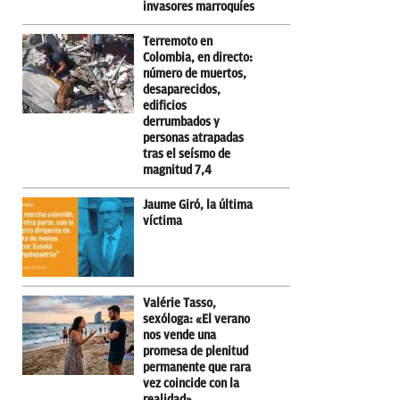
invasores marroquíes
Terremoto en
Colombia, en directo:
número de muertos,
desaparecidos,
edificios
derrumbados y
personas atrapadas
tras el seísmo de
magnitud 7,4
Jaume Giró, la última
víctima
Valérie Tasso,
sexóloga: «El verano
nos vende una
promesa de plenitud
permanente que rara
vez coincide con la
realidad»