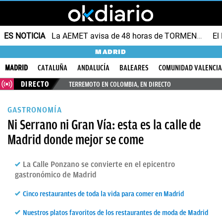
ES NOTICIA
La AEMET avisa de 48 horas de TORMENTAS y GRANIZO
MADRID
MADRID
CATALUÑA
ANDALUCÍA
BALEARES
COMUNIDAD VALENCI
DIRECTO
TERREMOTO EN COLOMBIA, EN DIRECTO
GASTRONOMÍA
Ni Serrano ni Gran Vía: esta es la calle de
Madrid donde mejor se come
La Calle Ponzano se convierte en el epicentro
gastronómico de Madrid
Cinco restaurantes de toda la vida para comer en Madrid
Nuestros platos favoritos de los restaurantes de moda de Madrid