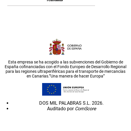
Esta empresa se ha acogido a las subvenciones del Gobierno de
España cofinanciadas con el Fondo Europeo de Desarrollo Regional
para las regiones ultraperiféricas para el transporte de mercancías
en Canarias.”Una manera de hacer Europa”
DOS MIL PALABRAS S.L. 2026.
Auditado por
ComScore