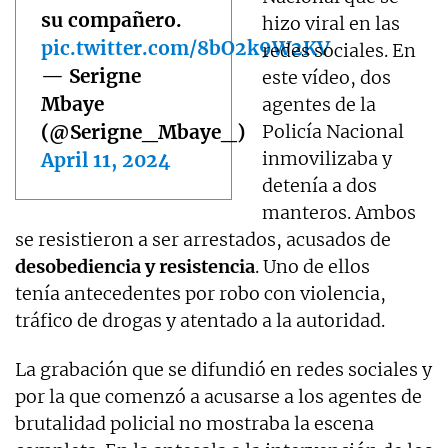
su compañero.
hizo viral en las
pic.twitter.com/8bO2k9W2KV
redes sociales. En
— Serigne
este vídeo, dos
Mbaye
agentes de la
(@Serigne_Mbaye_)
Policía Nacional
inmovilizaba y
April 11, 2024
detenía a dos
manteros. Ambos
se resistieron a ser arrestados, acusados de
desobediencia y resistencia
. Uno de ellos
tenía antecedentes por robo con violencia,
tráfico de drogas y atentado a la autoridad.
La grabación que se difundió en redes sociales y
por la que comenzó a acusarse a los agentes de
brutalidad policial no mostraba la escena