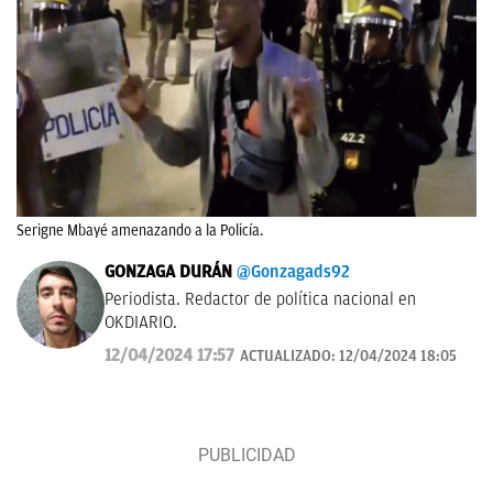
Serigne Mbayé amenazando a la Policía.
GONZAGA DURÁN
@Gonzagads92
Periodista. Redactor de política nacional en
OKDIARIO.
12/04/2024 17:57
ACTUALIZADO:
12/04/2024 18:05