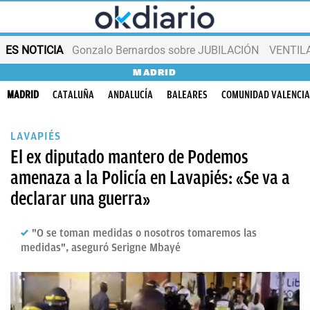
ES NOTICIA
Gonzalo Bernardos sobre JUBILACIÓN
VENTIL
MADRID
MADRID
CATALUÑA
ANDALUCÍA
BALEARES
COMUNIDAD VALENCI
LAVAPIÉS
El ex diputado mantero de Podemos
amenaza a la Policía en Lavapiés: «Se va a
declarar una guerra»
"O se toman medidas o nosotros tomaremos las
medidas", aseguró Serigne Mbayé