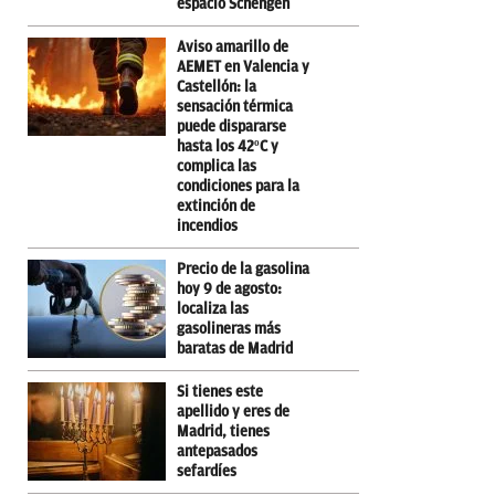
espacio Schengen
Aviso amarillo de
AEMET en Valencia y
Castellón: la
sensación térmica
puede dispararse
hasta los 42ºC y
complica las
condiciones para la
extinción de
incendios
Precio de la gasolina
hoy 9 de agosto:
localiza las
gasolineras más
baratas de Madrid
Si tienes este
apellido y eres de
Madrid, tienes
antepasados
sefardíes