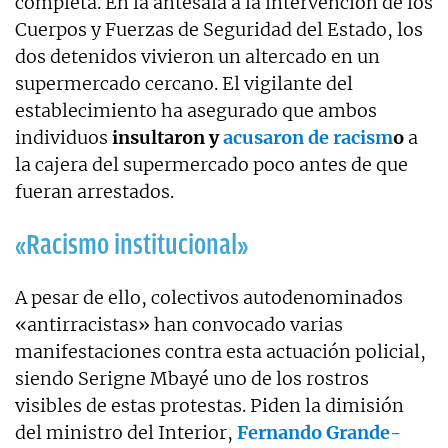
completa. En la antesala a la intervención de los
Cuerpos y Fuerzas de Seguridad del Estado, los
dos detenidos vivieron un altercado en un
supermercado cercano. El vigilante del
establecimiento ha asegurado que ambos
individuos
insultaron y
acusaron de racism
o
a
la cajera del supermercado poco antes de que
fueran arrestados.
«Racismo institucional»
A pesar de ello, colectivos autodenominados
«antirracistas» han convocado varias
manifestaciones contra esta actuación policial,
siendo Serigne Mbayé uno de los rostros
visibles de estas protestas. Piden la dimisión
del ministro del Interior,
Fernando Grande-