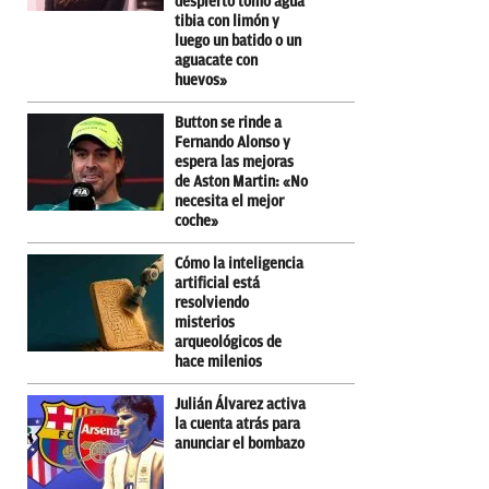
despierto tomo agua
tibia con limón y
luego un batido o un
aguacate con
huevos»
Button se rinde a
Fernando Alonso y
espera las mejoras
de Aston Martin: «No
necesita el mejor
coche»
Cómo la inteligencia
artificial está
resolviendo
misterios
arqueológicos de
hace milenios
Julián Álvarez activa
la cuenta atrás para
anunciar el bombazo