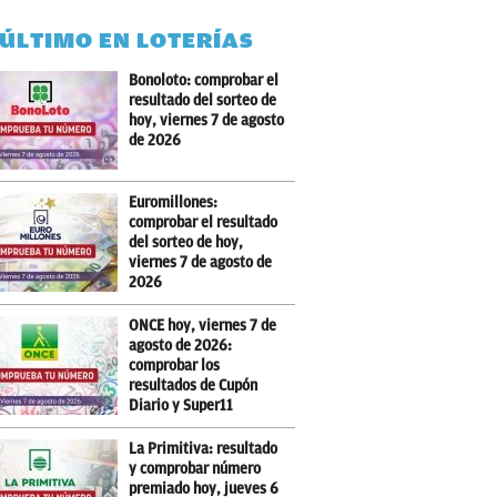
 ÚLTIMO EN LOTERÍAS
Bonoloto: comprobar el
resultado del sorteo de
hoy, viernes 7 de agosto
de 2026
Euromillones:
comprobar el resultado
del sorteo de hoy,
viernes 7 de agosto de
2026
ONCE hoy, viernes 7 de
agosto de 2026:
comprobar los
resultados de Cupón
Diario y Super11
La Primitiva: resultado
y comprobar número
premiado hoy, jueves 6