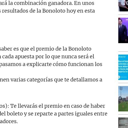
mará la combinación ganadora. En unos
resultados de la Bonoloto hoy en esta
saber es que el premio de la Bonoloto
 cada apuesta por lo que nunca será el
 pasamos a explicarte cómo funcionan los
nen varias categorías que te detallamos a
tos): Te llevarás el premio en caso de haber
l boleto y se reparte a partes iguales entre
adores.