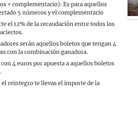
rtos + complementario): Es para aquellos
certado 5 números y el complementario
rte el 12% de la recaudación entre todos los
aciertos.
nadores serán aquellos boletos que tengan 4
an con la combinación ganadora.
 con 4 euros por apuesta a aquellos boletos
.
 el reintegro te llevas el importe de la