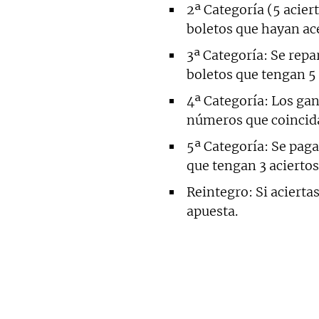
2ª Categoría (5 acie
boletos que hayan a
3ª Categoría: Se repa
boletos que tengan 5 
4ª Categoría: Los ga
números que coincid
5ª Categoría: Se paga
que tengan 3 aciertos
Reintegro: Si aciertas
apuesta.