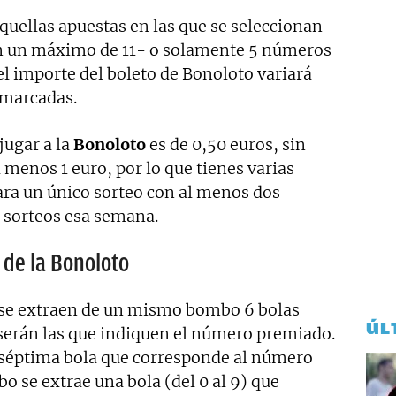
quellas apuestas en las que se seleccionan
n un máximo de 11- o solamente 5 números
el importe del boleto de Bonoloto variará
 marcadas.
jugar a la
Bonoloto
es de 0,50 euros, sin
 menos 1 euro, por lo que tienes varias
ara un único sorteo con al menos dos
s sorteos esa semana.
 de la Bonoloto
se extraen de un mismo bombo 6 bolas
ÚL
 serán las que indiquen el número premiado.
 séptima bola que corresponde al número
 se extrae una bola (del 0 al 9) que