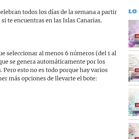
LO
elebran todos los días de la semana a partir
 si te encuentras en las Islas Canarias.
e seleccionar al menos 6 números (del 1 al
) que se genera automáticamente por los
. Pero esto no es todo porque hay varios
er más opciones de llevarte el bote: