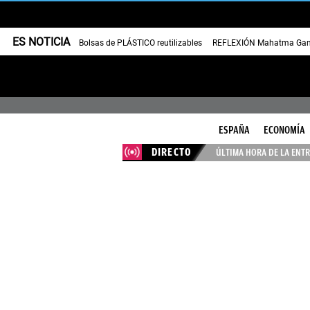
ES NOTICIA
Bolsas de PLÁSTICO reutilizables
REFLEXIÓN Mahatma Gan
ESPAÑA
ECONOMÍA
DIRECTO
ÚLTIMA HORA DE LA ENTR