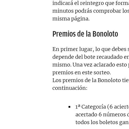
indicará el reintegro que for
minutos podrás comprobar los 
misma página.
Premios de la Bonoloto
En primer lugar, lo que debes 
depende del bote recaudado en
mismo. Una vez aclarado esto
premios en este sorteo.
Los premios de la Bonoloto tie
continuación:
1ª Categoría (6 acier
acertado 6 números de
todos los boletos gan