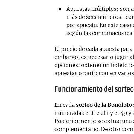
Apuestas múltiples: Son a
más de seis números -co
por apuesta. En este caso 
según las combinaciones
El precio de cada apuesta para 
embargo, es necesario jugar al
opciones: obtener un boleto p
apuestas o participar en vario
Funcionamiento del sorteo
En cada
sorteo de la Bonoloto
numeradas entre el 1 y el 49 y
Posteriormente se extrae una
complementario. De otro bombo