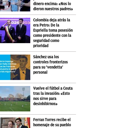
dinero encima: «Nos lo
dieron nuestros padres»
Colombia deja atrás la
era Petro: De la
Espriella toma posesión
como presidente con la
seguridad como
prioridad
Sánchez usa los
controles fronterizos
para su ‘vendetta’
personal
Vuelve el fútbol a Ceuta
tras la invasión: «Esto
nos sirve para
desinhibirnos»
Ferran Torres recibe el
homenaje de su pueblo