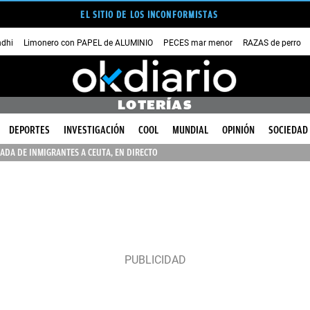
EL SITIO DE LOS INCONFORMISTAS
dhi
Limonero con PAPEL de ALUMINIO
PECES mar menor
RAZAS de perro
LOTERÍAS
DEPORTES
INVESTIGACIÓN
COOL
MUNDIAL
OPINIÓN
SOCIEDAD
ADA DE INMIGRANTES A CEUTA, EN DIRECTO