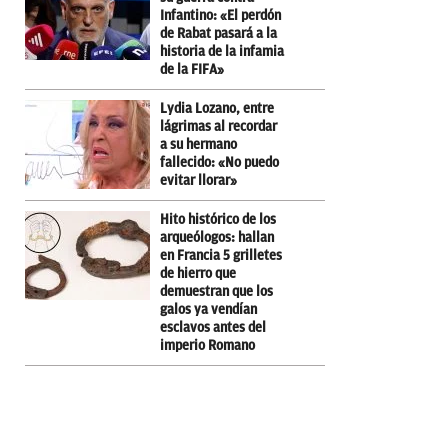
Infantino: «El perdón
de Rabat pasará a la
historia de la infamia
de la FIFA»
Lydia Lozano, entre
lágrimas al recordar
a su hermano
fallecido: «No puedo
evitar llorar»
Hito histórico de los
arqueólogos: hallan
en Francia 5 grilletes
de hierro que
demuestran que los
galos ya vendían
esclavos antes del
imperio Romano