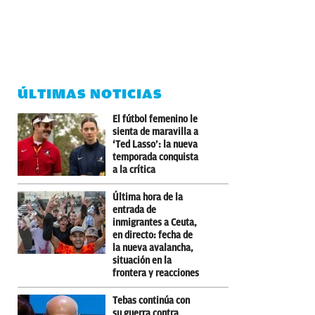
ÚLTIMAS NOTICIAS
El fútbol femenino le
sienta de maravilla a
‘Ted Lasso’: la nueva
temporada conquista
a la crítica
Última hora de la
entrada de
inmigrantes a Ceuta,
en directo: fecha de
la nueva avalancha,
situación en la
frontera y reacciones
Tebas continúa con
su guerra contra