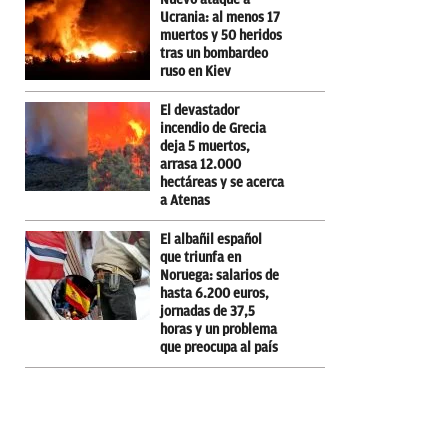
Ucrania: al menos 17
muertos y 50 heridos
tras un bombardeo
ruso en Kiev
El devastador
incendio de Grecia
deja 5 muertos,
arrasa 12.000
hectáreas y se acerca
a Atenas
El albañil español
que triunfa en
Noruega: salarios de
hasta 6.200 euros,
jornadas de 37,5
horas y un problema
que preocupa al país