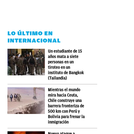
LO ÚLTIMO EN
INTERNACIONAL
Un estudiante de 15
años mata a siete
personas en un
tiroteo en un
instituto de Bangkok
(Tailandia)
Mientras el mundo
mira hacia Ceuta,
Chile construye una
barrera fronteriza de
500 km con Perú y
Bolivia para frenar la
inmigración
Nuevo ataque a