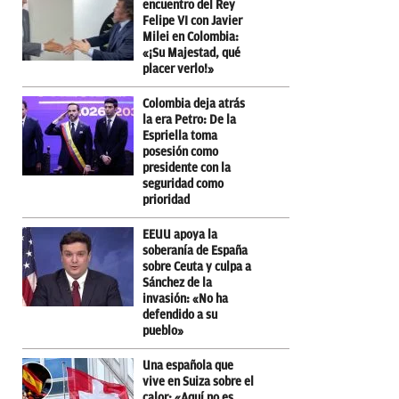
encuentro del Rey
Felipe VI con Javier
Milei en Colombia:
«¡Su Majestad, qué
placer verlo!»
Colombia deja atrás
la era Petro: De la
Espriella toma
posesión como
presidente con la
seguridad como
prioridad
EEUU apoya la
soberanía de España
sobre Ceuta y culpa a
Sánchez de la
invasión: «No ha
defendido a su
pueblo»
Una española que
vive en Suiza sobre el
calor: «Aquí no es