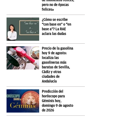
de momentos felices,
pero no de épocas
felices»
¿Cómo se escribe
“con base en” o “en
base a”? La RAE
aclara las dudas
Precio de la gasolina
hoy 9 de agosto:
localiza las
gasolineras más
baratas de Sevilla,
Cádiz y otras
ciudades de
Andalucía
Predicción del
horóscopo para
Géminis hoy,
domingo 9 de agosto
de 2026