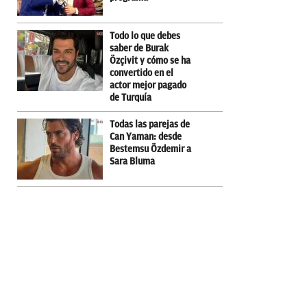
Todo lo que debes
saber de Burak
Özçivit y cómo se ha
convertido en el
actor mejor pagado
de Turquía
Todas las parejas de
Can Yaman: desde
Bestemsu Özdemir a
Sara Bluma