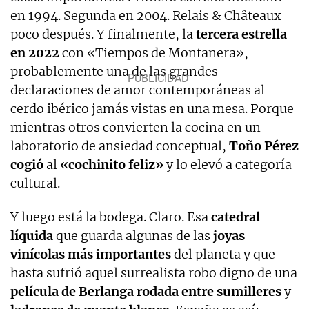
en 1994. Segunda en 2004. Relais & Châteaux
poco después. Y finalmente, la
tercera estrella
en 2022
con «Tiempos de Montanera»,
probablemente una de las grandes
declaraciones de amor contemporáneas al
cerdo ibérico jamás vistas en una mesa. Porque
mientras otros convierten la cocina en un
laboratorio de ansiedad conceptual,
Toño Pérez
cogió
al
«cochinito feliz»
y lo elevó a categoría
cultural.
Y luego está la bodega. Claro. Esa
catedral
líquida
que guarda algunas de las
joyas
vinícolas más importantes
del planeta y que
hasta sufrió aquel surrealista robo digno de una
película de Berlanga rodada entre sumilleres
y