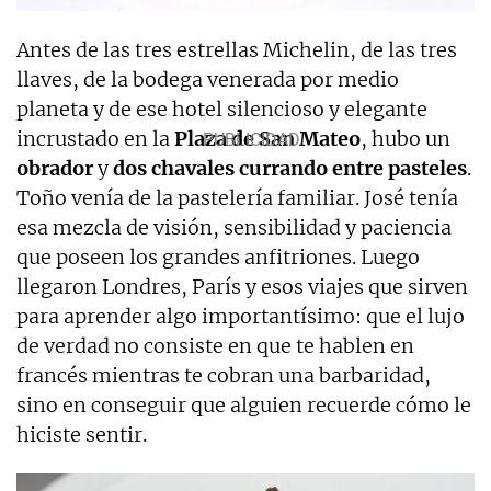
Antes de las tres estrellas Michelin, de las tres
llaves, de la bodega venerada por medio
planeta y de ese hotel silencioso y elegante
incrustado en la
Plaza de San Mateo
, hubo un
obrador
y
dos chavales currando entre pasteles
.
Toño venía de la pastelería familiar. José tenía
esa mezcla de visión, sensibilidad y paciencia
que poseen los grandes anfitriones. Luego
llegaron Londres, París y esos viajes que sirven
para aprender algo importantísimo: que el lujo
de verdad no consiste en que te hablen en
francés mientras te cobran una barbaridad,
sino en conseguir que alguien recuerde cómo le
hiciste sentir.