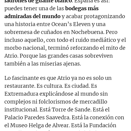
ladrones de guante blanco
. España es así:
puedes tener una de las
bodegas más
admiradas del mundo
y acabar protagonizando
una historia entre Ocean’s Eleven y una
sobremesa de cuñados en Nochebuena. Pero
incluso aquello, con todo el ruido mediático y el
morbo nacional, terminó reforzando el mito de
Atrio. Porque las grandes casas sobreviven
también a las miserias ajenas.
Lo fascinante es que Atrio ya no es solo un
restaurante. Es cultura. Es ciudad. Es
Extremadura explicándose al mundo sin
complejos ni folclorismos de mercadillo
institucional. Está Torre de Sande. Está el
Palacio Paredes Saavedra. Está la conexión con
el Museo Helga de Alvear. Está la Fundación