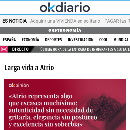
ES NOTICIA
Adquirir una VIVIENDA en solitario
PAGAR las R
GASTRONOMÍA
ESPAÑA
ECONOMÍA
DEPORTES
INVESTIGACIÓN
COOL
MUNDIAL
DIRECTO
ÚLTIMA HORA DE LA ENTRADA DE INMIGRANTES A CEUTA, 
Larga vida a Atrio