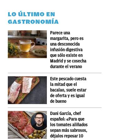
LO ÚLTIMO EN
GASTRONOMÍA
Parece una
margarita, pero es
una desconocida
infusión digestiva
que sólo existe en
Madrid y se cosecha
durante el verano
Este pescado cuesta
la mitad que el
bacalao, suele estar
de oferta y es igual
de bueno
Dani García, chef
español: «Para que
los tomates aliñados
sepan más sabrosos,
déjalos reposar 10