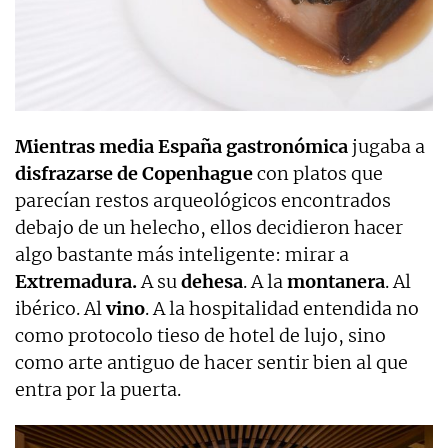
Mientras media España gastronómica
jugaba a
disfrazarse de Copenhague
con platos que
parecían restos arqueológicos encontrados
debajo de un helecho, ellos decidieron hacer
algo bastante más inteligente: mirar a
Extremadura.
A su
dehesa
. A la
montanera
. Al
ibérico. Al
vino
. A la hospitalidad entendida no
como protocolo tieso de hotel de lujo, sino
como arte antiguo de hacer sentir bien al que
entra por la puerta.