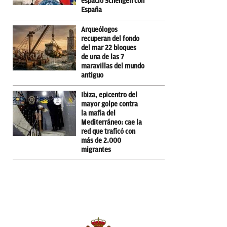
espacio Schengen con
España
Arqueólogos
recuperan del fondo
del mar 22 bloques
de una de las 7
maravillas del mundo
antiguo
Ibiza, epicentro del
mayor golpe contra
la mafia del
Mediterráneo: cae la
red que traficó con
más de 2.000
migrantes