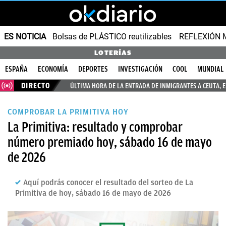
ES NOTICIA
Bolsas de PLÁSTICO reutilizables
REFLEXIÓN 
LOTERÍAS
ESPAÑA
ECONOMÍA
DEPORTES
INVESTIGACIÓN
COOL
MUNDIAL
DIRECTO
ÚLTIMA HORA DE LA ENTRADA DE INMIGRANTES A CEUTA, 
COMPROBAR LA PRIMITIVA HOY
La Primitiva: resultado y comprobar
número premiado hoy, sábado 16 de mayo
de 2026
Aquí podrás conocer el resultado del sorteo de La
Primitiva de hoy, sábado 16 de mayo de 2026