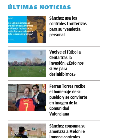
ÚLTIMAS NOTICIAS
Sánchez usa los
controles fronterizos
para su ‘vendetta’
personal
Vuelve el fútbol a
Ceuta tras la
invasión: «Esto nos
sirve para
desinhibirnos»
Ferran Torres recibe
el homenaje de su
pueblo y se convierte
en imagen de la
Comunidad
Valenciana
Sánchez consuma su
amenaza a Meloni e
impone controles